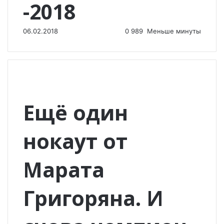
-2018
06.02.2018
0
989
Меньше минуты
Ещё один
нокаут от
Марата
Григоряна. И