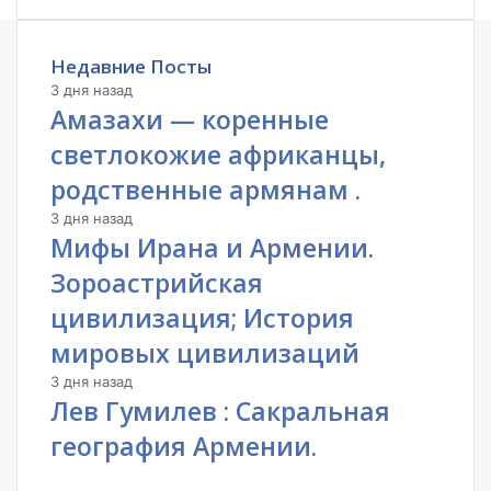
Недавние Посты
3 дня назад
Амазахи — коренные
светлокожие африканцы,
родственные армянам .
3 дня назад
Мифы Ирана и Армении.
Зороастрийская
цивилизация; История
мировых цивилизаций
3 дня назад
Лев Гумилев : Сакральная
география Армении.