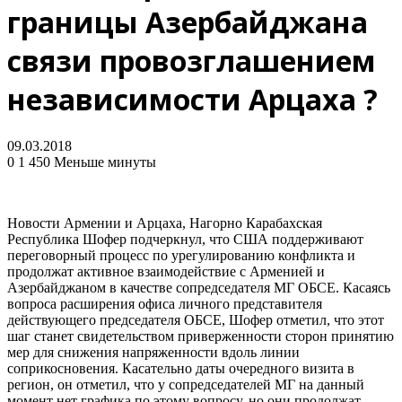
границы Азербайджана
связи провозглашением
независимости Арцаха ?
09.03.2018
0
1 450
Меньше минуты
Новости Армении и Арцаха, Нагорно Карабахская
Республика Шофер подчеркнул, что США поддерживают
переговорный процесс по урегулированию конфликта и
продолжат активное взаимодействие с Арменией и
Азербайджаном в качестве сопредседателя МГ ОБСЕ. Касаясь
вопроса расширения офиса личного представителя
действующего председателя ОБСЕ, Шофер отметил, что этот
шаг станет свидетельством приверженности сторон принятию
мер для снижения напряженности вдоль линии
соприкосновения. Касательно даты очередного визита в
регион, он отметил, что у сопредседателей МГ на данный
момент нет графика по этому вопросу, но они продолжат