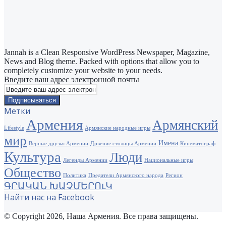
Jannah is a Clean Responsive WordPress Newspaper, Magazine,
News and Blog theme. Packed with options that allow you to
completely customize your website to your needs.
Введите ваш адрес электронной почты
Метки
Армения
Армянский
Lifestyle
Армянские народные игры
мир
Имена
Верные друзья Армении
Дрвение столицы Армении
Кинематограф
Культура
Люди
Легенды Армении
Национальные игры
Общество
Политика
Предатели Армянского народа
Регион
ԳՐԱԿԱՆ ԽԱՉՄԵՐՈւԿ
Найти нас на Facebook
© Copyright 2026, Наша Армения. Все права защищены.