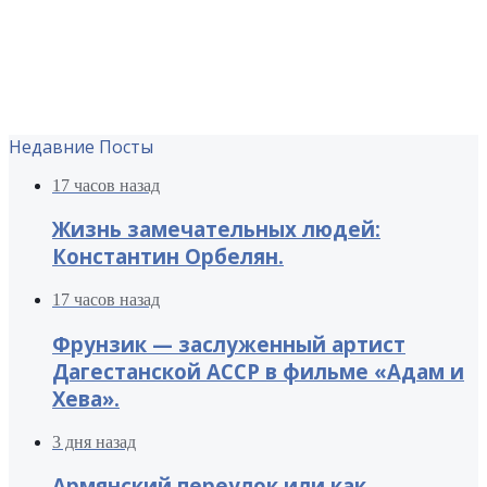
Недавние Посты
17 часов назад
Жизнь замечательных людей:
Константин Орбелян.
17 часов назад
Фрунзик — заслуженный артист
Дагестанской АССР в фильме «Адам и
Хева».
3 дня назад
Армянский переулок или как