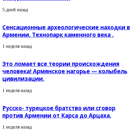
5 дней назад
Сенсационные археологические находки в
Армении, Технопарк каменного века .
1 неделя назад
Это ломает все теории происхождения
человека! Армянское нагорье — колыбель
цивилизации.
1 неделя назад
Русско- турецкое братство или сговор
против Армении от Карса до Арцаха.
1 неделя назад