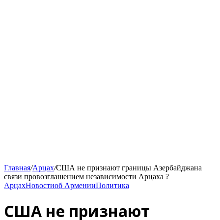
Главная
/
Арцах
/
США не признают границы Азербайджана
связи провозглашением независимости Арцаха ?
Арцах
Новости
об Армении
Политика
США не признают