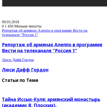
09.03.2018
0
1 450
Меньше минуты
Репортаж об армянах Алеппо в программе Вести на
телеканале "Россия 1"
Репортаж об армянах Алеппо в программе
Вести на телеканале "Россия 1"
Люси Дафф Гордон
Люси Дафф Гордон
Статьи по Теме
Тайна Иссык-Куля: армянский монастырь
(академик В. Плоских).