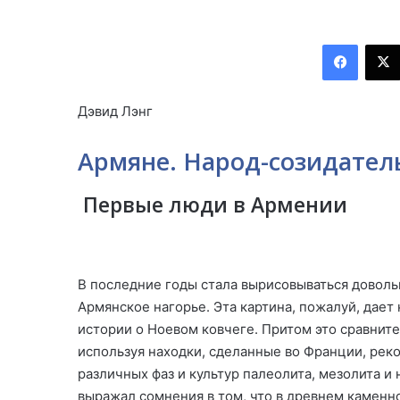
Facebook
Дэвид Лэнг
Армяне. Народ-созидател
Первые люди в Армении
В последние годы стала вырисовываться довольн
Армянское нагорье. Эта картина, пожалуй, дае
истории о Ноевом ковчеге. Притом это сравнит
используя находки, сделанные во Франции, ре
различных фаз и культур палеолита, мезолита и
выражал сомнения в том, что в древнем камен