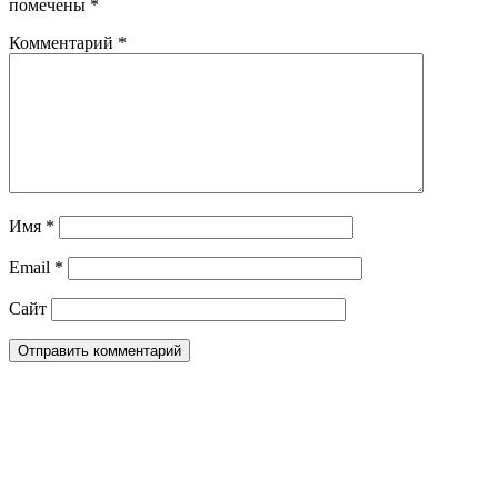
помечены
*
Комментарий
*
Имя
*
Email
*
Сайт