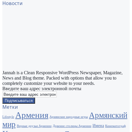
Новости
Jannah is a Clean Responsive WordPress Newspaper, Magazine,
News and Blog theme. Packed with options that allow you to
completely customize your website to your needs.
Введите ваш адрес электронной почты
Метки
Армения
Армянский
Lifestyle
Армянские народные игры
мир
Имена
Верные друзья Армении
Дрвение столицы Армении
Кинематограф