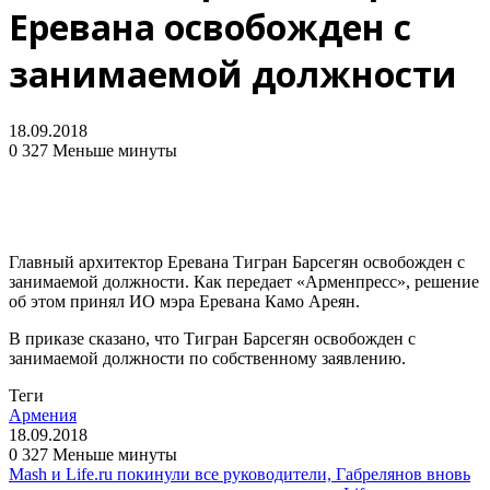
Еревана освобожден с
занимаемой должности
18.09.2018
0
327
Меньше минуты
Главный архитектор Еревана Тигран Барсегян освобожден с
занимаемой должности. Как передает «Арменпресс», решение
об этом принял ИО мэра Еревана Камо Ареян.
В приказе сказано, что Тигран Барсегян освобожден с
занимаемой должности по собственному заявлению.
Теги
Армения
18.09.2018
0
327
Меньше минуты
Mash и Life.ru покинули все руководители, Габрелянов вновь