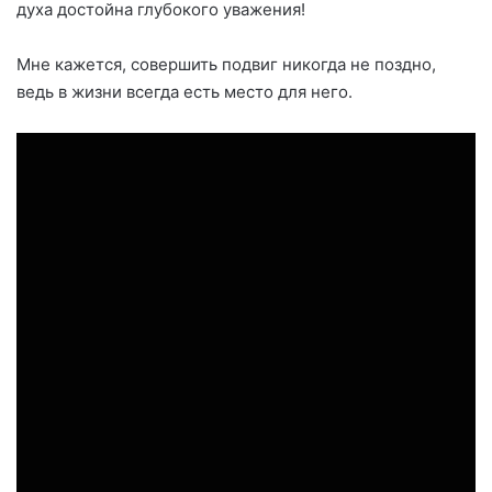
духа достойна глубокого уважения!
Мне кажется, совершить подвиг никогда не поздно,
ведь в жизни всегда есть место для него.