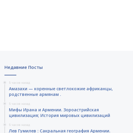
Недавние Посты
5 часов назад
Амазахи — коренные светлокожие африканцы,
родственные армянам .
5 часов назад
Мифы Ирана и Армении. Зороастрийская
цивилизация; История мировых цивилизаций
5 часов назад
Лев Гумилев : Сакральная география Армении.