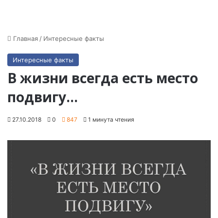
Главная
/
Интересные факты
Интересные факты
В жизни всегда есть место
подвигу…
27.10.2018
0
847
1 минута чтения