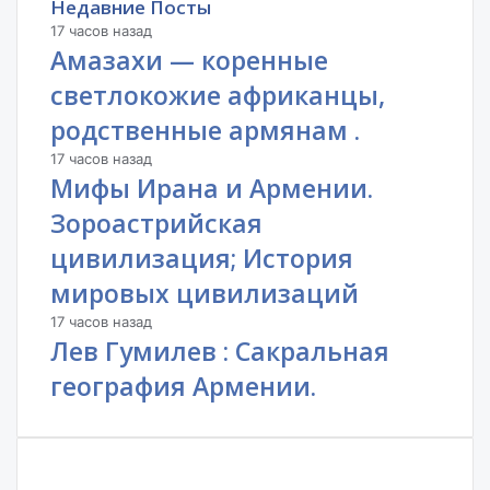
Недавние Посты
17 часов назад
Амазахи — коренные
светлокожие африканцы,
родственные армянам .
17 часов назад
Мифы Ирана и Армении.
Зороастрийская
цивилизация; История
мировых цивилизаций
17 часов назад
Лев Гумилев : Сакральная
география Армении.