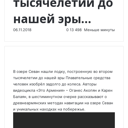
тысячелетии до
нашей эры…
06.11.2018
0
13 498
Меньше минуты
В озере Севан нашли лодку, построенную во втором
тысячелетии до нашей эры Плавательные средства
человек изобрёл задолго до колеса. Авторы
видеоцикла «Это Армения» – Оганес Акопян и Карен
Балаян, в шестиминутном очерке рассказывают о
древнеармянских методах навигации на озере Севан
и уникальных находках на побережье.