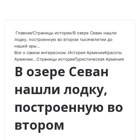
Главная
/
Страницы истории
/
В озере Севан нашли
лодку, построенную во втором тысячелетии до
нашей эры…
Все о самом интересном..
История Армении
Красоты
Армении...
Страницы истории
Туристическая Армения
В озере Севан
нашли лодку,
построенную во
втором