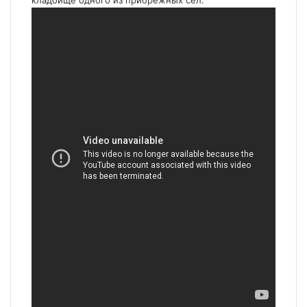
кладбище одного из прибрежных сел.