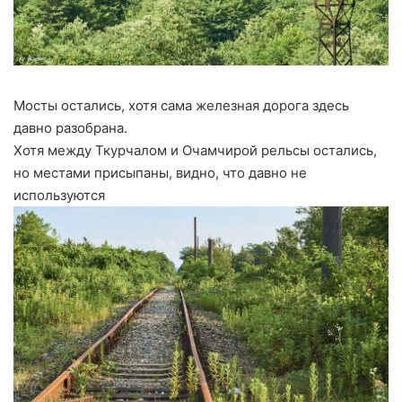
Мосты остались, хотя сама железная дорога здесь
давно разобрана.
Хотя между Ткурчалом и Очамчирой рельсы остались,
но местами присыпаны, видно, что давно не
используются