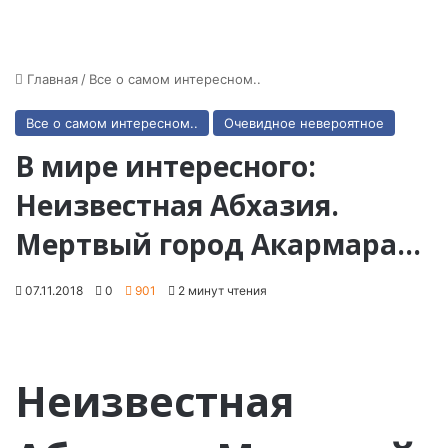
Главная
/
Все о самом интересном..
Все о самом интересном..
Очевидное невероятное
В мире интересного:
Неизвестная Абхазия.
Мертвый город Акармара…
07.11.2018
0
901
2 минут чтения
Неизвестная