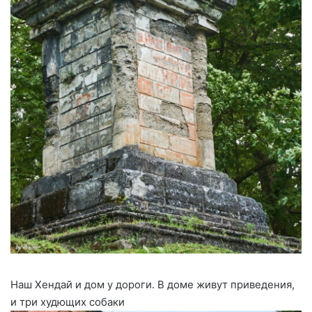
Наш Хендай и дом у дороги. В доме живут приведения,
и три худющих собаки