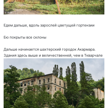
Едем дальше, вдоль зарослей цветущей гортензии
Ею покрыты все склоны
Дальше начинается шахтерский городок Акармара.
Здания здесь выше и величественней, чем в Ткварчале