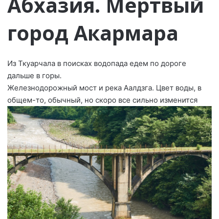
Абхазия. Мертвый
город Акармара
Из Ткуарчала в поисках водопада едем по дороге
дальше в горы.
Железнодорожный мост и река Аалдзга. Цвет воды, в
общем-то, обычный, но скоро все сильно изменится