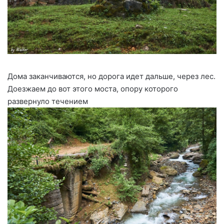
Дома заканчиваются, но дорога идет дальше, через лес.
Доезжаем до вот этого моста, опору которого
развернуло течением