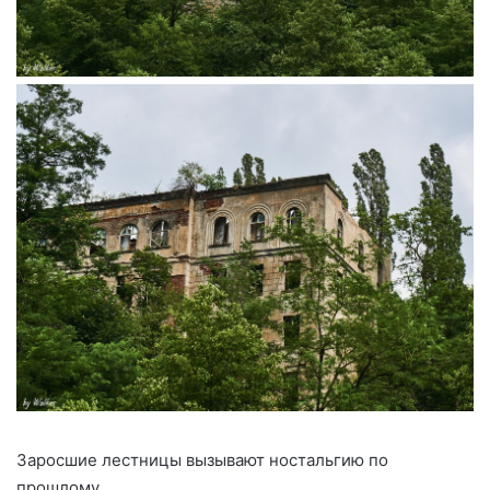
Заросшие лестницы вызывают ностальгию по
прошлому