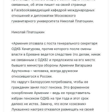
связанные, об этом пишет на своей странице
в
Facebook
заведующий кафедрой международных
отношений и дипломатии Московского
гуманитарного университета Николай Платошкин.
Николай Платошкин
«Армения отозвала с поста генерального секретаря
ОДКБ Хачатурова, против которого после смены
власти в Ереване ведется следствие (по делам, никак
не связанным с ОДКБ) и предложила на его место
бывшего министра обороны Армении Вагаршака
Арутюняна – человека, всегда дружески
относившегося к России.
Но «вдруг» Белоруссия потребовала, чтобы ее
гражданин занял пост генсека. Это форменное
оскорбление Армении – ведь ее представитель
избран генсеком ОДКБ на три года и этот срок
далеко не истек. Замечу, что если «союзник»
Лукашенко наотрез отказался размещать на своей