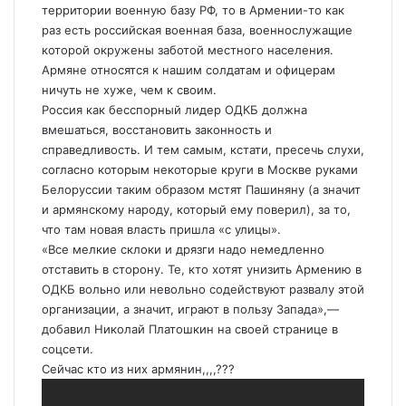
территории военную базу РФ, то в Армении-то как
раз есть российская военная база, военнослужащие
которой окружены заботой местного населения.
Армяне относятся к нашим солдатам и офицерам
ничуть не хуже, чем к своим.
Россия как бесспорный лидер ОДКБ должна
вмешаться, восстановить законность и
справедливость. И тем самым, кстати, пресечь слухи,
согласно которым некоторые круги в Москве руками
Белоруссии таким образом мстят Пашиняну (а значит
и армянскому народу, который ему поверил), за то,
что там новая власть пришла «с улицы».
«Все мелкие склоки и дрязги надо немедленно
отставить в сторону. Те, кто хотят унизить Армению в
ОДКБ вольно или невольно содействуют развалу этой
организации, а значит, играют в пользу Запада»,—
добавил Николай Платошкин на своей странице в
соцсети.
Сейчас кто из них армянин,,,,???