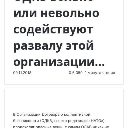
или невольно
содействуют
развалу этой
организации…
09.11.2018
0
6 350
1 минута чтения
В Организации Договора о коллективной
безопасности (ОДКБ, своего рода «наше НАТО»),
происходят опасные вещи, с самим ОДКБ никак не