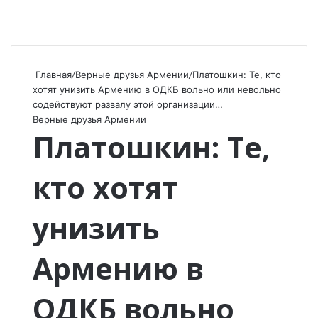
Главная
/
Верные друзья Армении
/
Платошкин: Те, кто
хотят унизить Армению в ОДКБ вольно или невольно
содействуют развалу этой организации…
Верные друзья Армении
Платошкин: Те,
кто хотят
унизить
Армению в
ОДКБ вольно