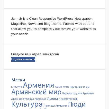
Jannah is a Clean Responsive WordPress Newspaper,
Magazine, News and Blog theme. Packed with options
that allow you to completely customize your website to
your needs.
Введите
ваш
адрес
электронной
почты
Метки
Армения
Lifestyle
Армянские народные игры
Армянский мир
Верные друзья Армении
Имена
Дрвение столицы Армении
Кинематограф
Культура
Люди
Легенды Армении