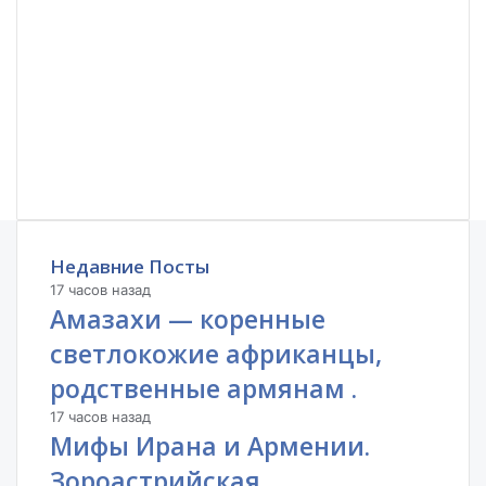
Недавние Посты
17 часов назад
Амазахи — коренные
светлокожие африканцы,
родственные армянам .
17 часов назад
Мифы Ирана и Армении.
Зороастрийская