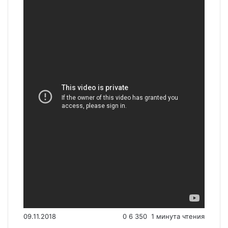
09.11.2018
0
6 350
1 минута чтения