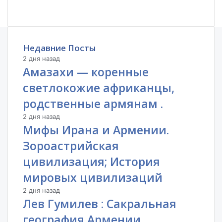
Недавние Посты
2 дня назад
Амазахи — коренные
светлокожие африканцы,
родственные армянам .
2 дня назад
Мифы Ирана и Армении.
Зороастрийская
цивилизация; История
мировых цивилизаций
2 дня назад
Лев Гумилев : Сакральная
география Армении.