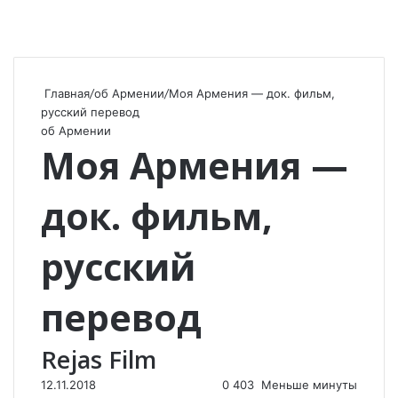
Главная
/
об Армении
/
Моя Армения — док. фильм,
русский перевод
об Армении
Моя Армения —
док. фильм,
русский
перевод
Rejas Film
12.11.2018
0
403
Меньше минуты