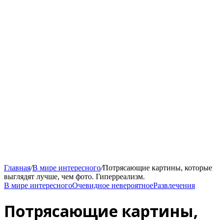
Главная
/
В мире интересного
/
Потрясающие картины, которые
выглядят лучше, чем фото. Гиперреализм.
В мире интересного
Очевидное невероятное
Развлечения
Потрясающие картины,