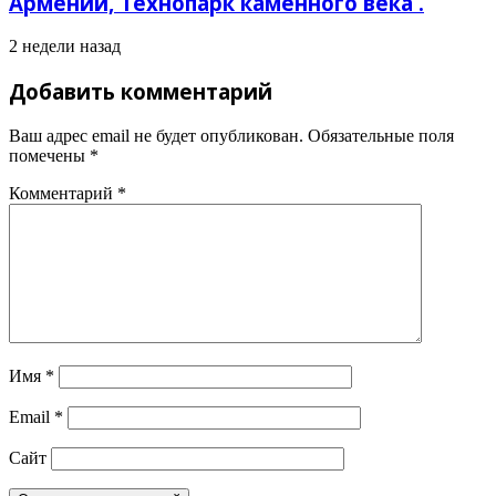
Армении, Технопарк каменного века .
2 недели назад
Добавить комментарий
Ваш адрес email не будет опубликован.
Обязательные поля
помечены
*
Комментарий
*
Имя
*
Email
*
Сайт