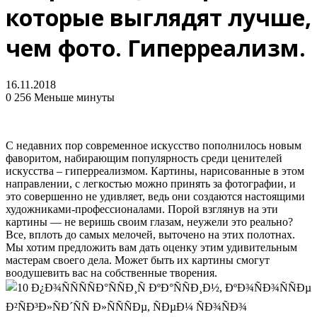
которые выглядят лучше,
чем фото. Гиперреализм.
16.11.2018
0
256
Меньше минуты
С недавних пор современное искусство пополнилось новым
фаворитом, набирающим популярность среди ценителей
искусства – гиперреализмом. Картины, нарисованные в этом
направлении, с легкостью можно принять за фотографии, и
это совершенно не удивляет, ведь они создаются настоящими
художниками-профессионалами. Порой взглянув на эти
картины — не веришь своим глазам, неужели это реально?
Все, вплоть до самых мелочей, выточено на этих полотнах.
Мы хотим предложить вам дать оценку этим удивительным
мастерам своего дела. Может быть их картины смогут
воодушевить вас на собственные творения.