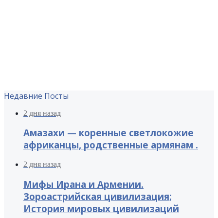
Недавние Посты
2 дня назад
Амазахи — коренные светлокожие
африканцы, родственные армянам .
2 дня назад
Мифы Ирана и Армении.
Зороастрийская цивилизация;
История мировых цивилизаций