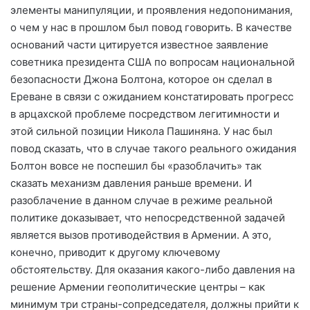
элементы манипуляции, и проявления недопонимания,
о чем у нас в прошлом был повод говорить. В качестве
оснований части цитируется известное заявление
советника президента США по вопросам национальной
безопасности Джона Болтона, которое он сделал в
Ереване в связи с ожиданием констатировать прогресс
в арцахской проблеме посредством легитимности и
этой сильной позиции Никола Пашиняна. У нас был
повод сказать, что в случае такого реального ожидания
Болтон вовсе не поспешил бы «разоблачить» так
сказать механизм давления раньше времени. И
разоблачение в данном случае в режиме реальной
политике доказывает, что непосредственной задачей
является вызов противодействия в Армении. А это,
конечно, приводит к другому ключевому
обстоятельству. Для оказания какого-либо давления на
решение Армении геополитические центры – как
минимум три страны-сопредседателя, должны прийти к