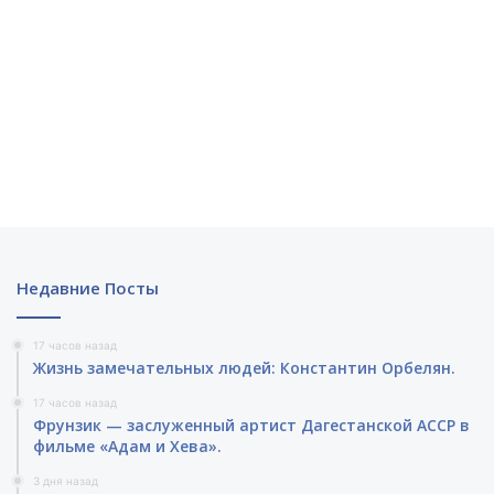
Недавние Посты
17 часов назад
Жизнь замечательных людей: Константин Орбелян.
17 часов назад
Фрунзик — заслуженный артист Дагестанской АССР в
фильме «Адам и Хева».
3 дня назад