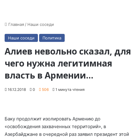
Главная
/
Наши соседи
Наши соседи
Политика
Алиев невольно сказал, для
чего нужна легитимная
власть в Армении…
16.12.2018
0
506
1 минута чтения
Баку продолжит изолировать Армению до
«освобождения захваченных территорий», в
Азербайджане в очередной раз заявил президент этой