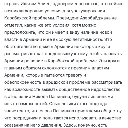
страны Ильхам Алиев, одновременно сказав, что сейчас
возникли хорошие условия для урегулирования
Карабахской проблемы. Президент Азербайджана не
отметил, какие же это условия, хотя можно
предположить, что он имеет в виду наличие новой
власти в Армении и ее высокую легитимность. Это
обстоятельство даже в Армении некоторые круги
рассматривает как предпосылку к тому, чтобы навязать
Армении решение в Карабахской проблеме. Эти круги
главным образом склоняются к прежним властям
Армении, которые пытаются тревогу и
обеспокоенность в арцахской проблеме рассматривать
как возможность вызвать общественное недовольство
в отношении Никола Пашиняна, будучи лишенными
иных возможностей. Осью логики этого подхода
является то, что слова Пашиняна приемлемы обществу,
что посредники и попытаются использовать в качестве
оказания на него давления. Здесь, конечно, есть