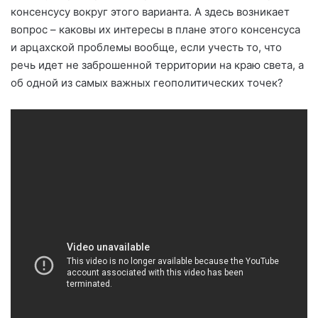
консенсусу вокруг этого варианта. А здесь возникает
вопрос – каковы их интересы в плане этого консенсуса
и арцахской проблемы вообще, если учесть то, что
речь идет не заброшенной территории на краю света, а
об одной из самых важных геополитических точек?