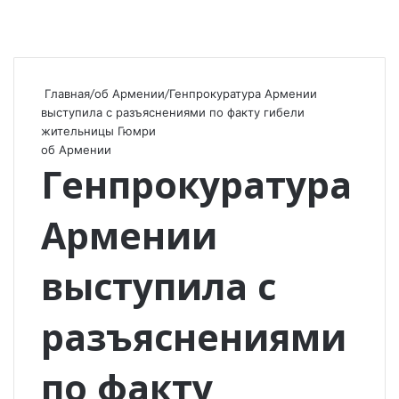
Главная
/
об Армении
/
Генпрокуратура Армении
выступила с разъяснениями по факту гибели
жительницы Гюмри
об Армении
Генпрокуратура
Армении
выступила с
разъяснениями
по факту