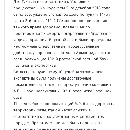
Дж. Гукасян в соответствии с Уголовно-
процессуальным кодексом 2-го декабря 2018 года
было возбуждено уголовное дело по пункту 14-му
части 2-й статьи 112-й (Умышленное причинение
тяжкого вреда здоровью, повлекшее по
неосторожности смерть потерпевшего) Уголовного
кодекса Армении. В данной связи были проведены
неотложные следственные, процессуальные
действия, допрошены граждане Армении, а также
военнослужащие 102-й российской военной базы,
назначены экспертизы.
Согласно полученному 10 декабря заключению
экспертизы были получены достаточные
доказательства о том, что преступление совершил
А.Р. — военнослужащий 102-й российской военной
базы.
11-го декабря военнослужащий А.Р. был задержан на
территории базы, где он несет службу в
соответствии с предусмотренным регламентом
порядке. При этом он не мог быть перевезен с
территории базы в место заключения из-за