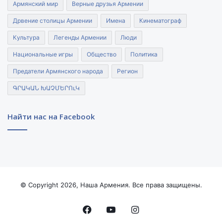
Армянский мир
Верные друзья Армении
Дрвение столицы Армении
Имена
Кинематограф
Культура
Легенды Армении
Люди
Национальные игры
Общество
Политика
Предатели Армянского народа
Регион
ԳՐԱԿԱՆ ԽԱՉՄԵՐՈւԿ
Найти нас на Facebook
© Copyright 2026, Наша Армения. Все права защищены.
Facebook
YouTube
Instagram