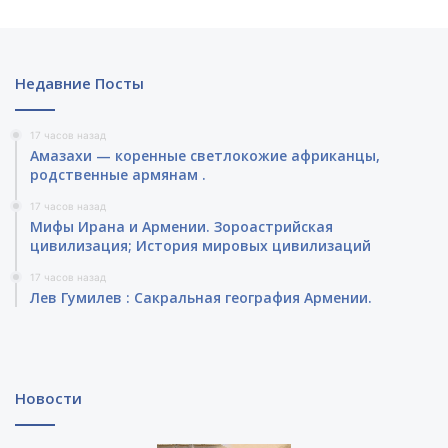
Недавние Посты
17 часов назад
Амазахи — коренные светлокожие африканцы,
родственные армянам .
17 часов назад
Мифы Ирана и Армении. Зороастрийская
цивилизация; История мировых цивилизаций
17 часов назад
Лев Гумилев : Сакральная география Армении.
Новости