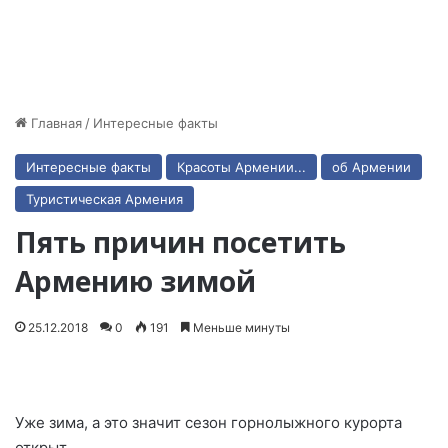
Главная
/
Интересные факты
Интересные факты
Красоты Армении...
об Армении
Туристическая Армения
Пять причин посетить
Армению зимой
25.12.2018
0
191
Меньше минуты
Уже зима, а это значит сезон горнолыжного курорта
открыт.