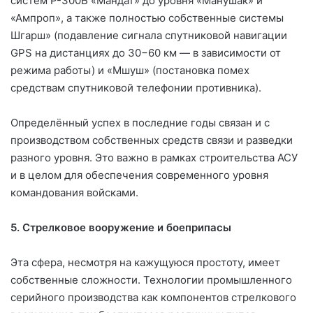
систем Р-300Б «Мандат» до уровня «Манушак» и
«Ампроп», а также полностью собственные системы
Шгарш» (подавление сигнала спутниковой навигации
GPS на дистанциях до 30−60 км — в зависимости от
режима работы) и «Мшуш» (постановка помех
средствам спутниковой телефонии противника).
Определённый успех в последние годы связан и с
производством собственных средств связи и разведки
разного уровня. Это важно в рамках строительства АСУ
и в целом для обеспечения современного уровня
командования войсками.
5. Стрелковое вооружение и боеприпасы
Эта сфера, несмотря на кажущуюся простоту, имеет
собственные сложности. Технологии промышленного
серийного производства как компонентов стрелкового