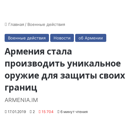
Главная
/
Военные действия
Военные действия
Новости
об Армении
Армения стала
производить уникальное
оружие для защиты своих
границ
ARMENIA.IM
17.01.2019
2
15 704
6 минут чтения