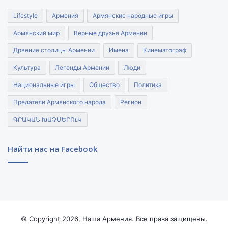
Lifestyle
Армения
Армянские народные игры
Армянский мир
Верные друзья Армении
Дрвение столицы Армении
Имена
Кинематограф
Культура
Легенды Армении
Люди
Национальные игры
Общество
Политика
Предатели Армянского народа
Регион
ԳՐԱԿԱՆ ԽԱՉՄԵՐՈւԿ
Найти нас на Facebook
© Copyright 2026, Наша Армения. Все права защищены.