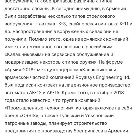
вооружения, так боеприпасов различных типов
достаточно сложны. К сегодняшнему дню, в Армении
были разработаны несколько типов стрелкового
вооружения — автомат К-3, снайперская винтовка К-11 и
др. Распространения в вооружённых силах они не
получили. Помимо этого, одна из армянских компаний
имеет лицензионное соглашение с российским
«Калашниковым» на сервисное обслуживание и
модернизацию некоторых типов оружия. На форуме
«Армия-2018» между концерном «Калашников» и
армянской частной компанией Royalsys Engineering ltd.
был подписан контракт на лицензионное производство
автоматов АК-12 и АК-15. Кроме того, в октябре 2018
года стало известно, что группа компаний
«Промышленные технологии», которая включает в себя
бренд «ORSIS», а также Тульский и Ульяновский
патронные заводы, планирует строительство
предприятия по производству боеприпасов в Армении.