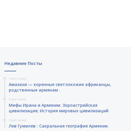
Недавние Посты
4 дня назад
Амазахи — коренные светлокожие африканцы,
родственные армянам .
4 дня назад
Мифы Ирана и Армении. Зороастрийская
цивилизация; История мировых цивилизаций
4 дня назад
Лев Гумилев : Сакральная география Армении.