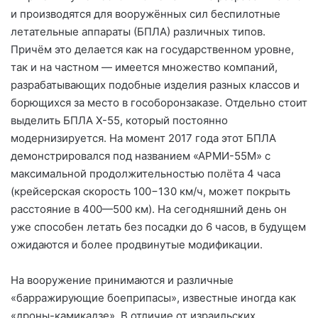
и производятся для вооружённых сил беспилотные
летательные аппараты (БПЛА) различных типов.
Причём это делается как на государственном уровне,
так и на частном — имеется множество компаний,
разрабатывающих подобные изделия разных классов и
борющихся за место в гособоронзаказе. Отдельно стоит
выделить БПЛА X-55, который постоянно
модернизируется. На момент 2017 года этот БПЛА
демонстрировался под названием «АРМИ-55М» с
максимальной продолжительностью полёта 4 часа
(крейсерская скорость 100−130 км/ч, может покрыть
расстояние в 400—500 км). На сегодняшний день он
уже способен летать без посадки до 6 часов, в будущем
ожидаются и более продвинутые модификации.
На вооружение принимаются и различные
«барражирующие боеприпасы», известные иногда как
«дроны-камикадзе». В отличие от израильских