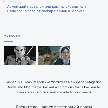
3 дня назад
Армянский переулок или как телохранитель
Наполеона спас от пожара район в Москве.
Новости
Jannah is a Clean Responsive WordPress Newspaper, Magazine,
News and Blog theme. Packed with options that allow you to
completely customize your website to your needs.
Введите