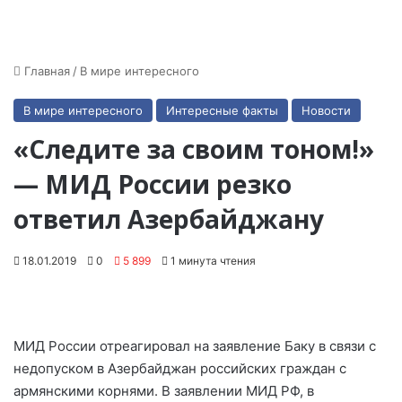
Главная
/
В мире интересного
В мире интересного
Интересные факты
Новости
«Следите за своим тоном!»
— МИД России резко
ответил Азербайджану
18.01.2019
0
5 899
1 минута чтения
МИД России отреагировал на заявление Баку в связи с
недопуском в Азербайджан российских граждан с
армянскими корнями. В заявлении МИД РФ, в