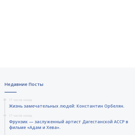
Недавние Посты
17 часов назад
Жизнь замечательных людей: Константин Орбелян.
17 часов назад
Фрунзик — заслуженный артист Дагестанской АССР в
фильме «Адам и Хева».