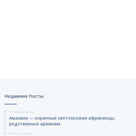
Недавние Посты
11 секунд назад
Амазахи — коренные светлокожие африканцы,
родственные армянам .
6 минут назад