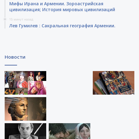
Мифы Ирана и Армении. Зороастрийская
цивилизация; История мировых цивилизаций
15 минут назад
Лев Гумилев : Сакральная география Армении.
Новости