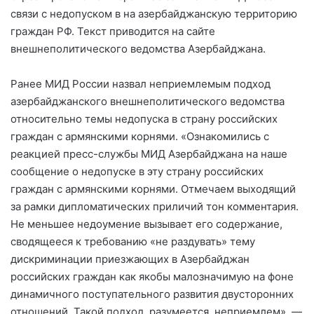
связи с недопуском в на азербайджанскую территорию
граждан РФ. Текст приводится на сайте
внешнеполитического ведомства Азербайджана.
Ранее МИД России назвал неприемлемым подход
азербайджанского внешнеполитического ведомства
относительно темы недопуска в страну российских
граждан с армянскими корнями. «Ознакомились с
реакцией пресс-службы МИД Азербайджана на наше
сообщение о недопуске в эту страну российских
граждан с армянскими корнями. Отмечаем выходящий
за рамки дипломатических приличий тон комментария.
Не меньшее недоумение вызывает его содержание,
сводящееся к требованию «не раздувать» тему
дискриминации приезжающих в Азербайджан
российских граждан как якобы малозначимую на фоне
динамичного поступательного развития двусторонних
отношений. Такой подход, разумеется, неприемлем», —