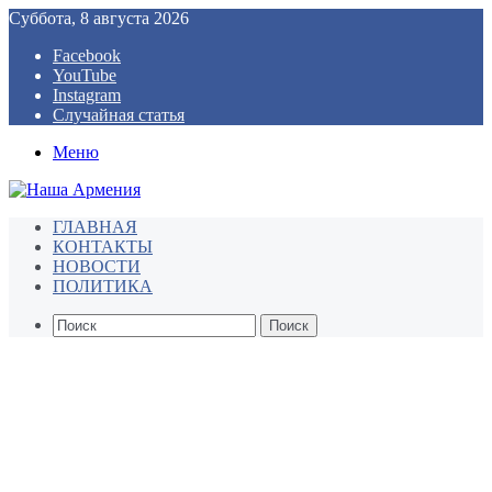
Суббота, 8 августа 2026
Facebook
YouTube
Instagram
Случайная статья
Меню
ГЛАВНАЯ
КОНТАКТЫ
НОВОСТИ
ПОЛИТИКА
Поиск