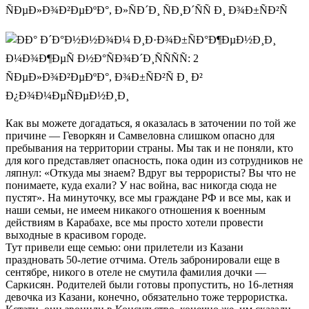
Как вы можете догадаться, я оказалась в заточении по той же
причине — Геворкян и Самвеловна слишком опасно для
пребывания на территории страны. Мы так и не поняли, кто
для кого представляет опасность, пока один из сотрудников не
ляпнул: «Откуда мы знаем? Вдруг вы террористы? Вы что не
понимаете, куда ехали? У нас война, вас никогда сюда не
пустят». На минуточку, все мы граждане РФ и все мы, как и
наши семьи, не имеем никакого отношения к военным
действиям в Карабахе, все мы просто хотели провести
выходные в красивом городе.
Тут привели еще семью: они прилетели из Казани
праздновать 50-летие отчима. Отель забронировали еще в
сентябре, никого в отеле не смутила фамилия дочки —
Саркисян. Родителей были готовы пропустить, но 16-летняя
девочка из Казани, конечно, обязательно тоже террористка.