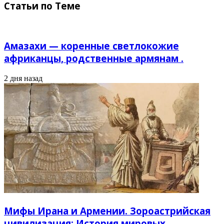
Статьи по Теме
Амазахи — коренные светлокожие
африканцы, родственные армянам .
2 дня назад
Мифы Ирана и Армении. Зороастрийская
цивилизация; История мировых