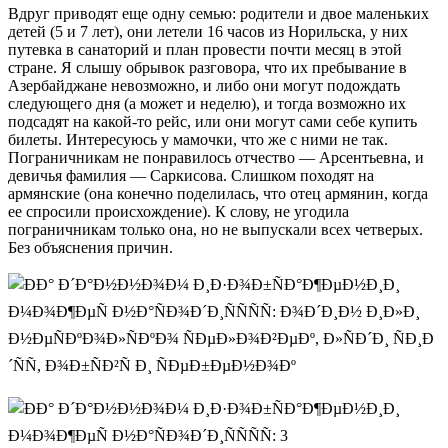
Вдруг приводят еще одну семью: родители и двое маленьких
детей (5 и 7 лет), они летели 16 часов из Норильска, у них
путевка в санаторий и план провести почти месяц в этой
стране. Я слышу обрывок разговора, что их пребывание в
Азербайджане невозможно, и либо они могут подождать
следующего дня (а может и неделю), и тогда возможно их
подсадят на какой-то рейс, или они могут сами себе купить
билеты. Интересуюсь у мамочки, что же с ними не так.
Пограничникам не понравилось отчество — Арсентьевна, и
девичья фамилия — Саркисова. Слишком походят на
армянские (она конечно поделилась, что отец армянин, когда
ее спросили происхождение). К слову, не угодила
пограничникам только она, но не выпускали всех четверых.
Без объяснения причин.