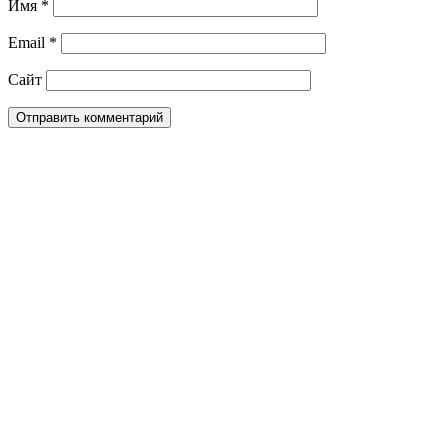
Имя
*
Email
*
Сайт