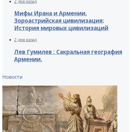
2 дня назад
Мифы Ирана и Армении.
Зороастрийская цивилизация;
История мировых цивилизаций
2 дня назад
Лев Гумилев : Сакральная география
Армении.
Новости