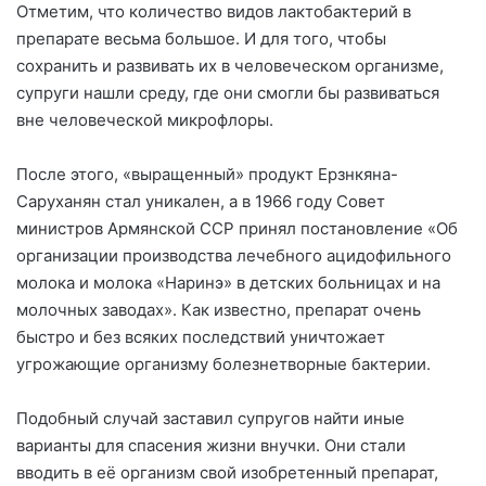
Отметим, что количество видов лактобактерий в
препарате весьма большое. И для того, чтобы
сохранить и развивать их в человеческом организме,
супруги нашли среду, где они смогли бы развиваться
вне человеческой микрофлоры.
После этого, «выращенный» продукт Ерзнкяна-
Саруханян стал уникален, а в 1966 году Совет
министров Армянской ССР принял постановление «Об
организации производства лечебного ацидофильного
молока и молока «Наринэ» в детских больницах и на
молочных заводах». Как известно, препарат очень
быстро и без всяких последствий уничтожает
угрожающие организму болезнетворные бактерии.
Подобный случай заставил супругов найти иные
варианты для спасения жизни внучки. Они стали
вводить в её организм свой изобретенный препарат,