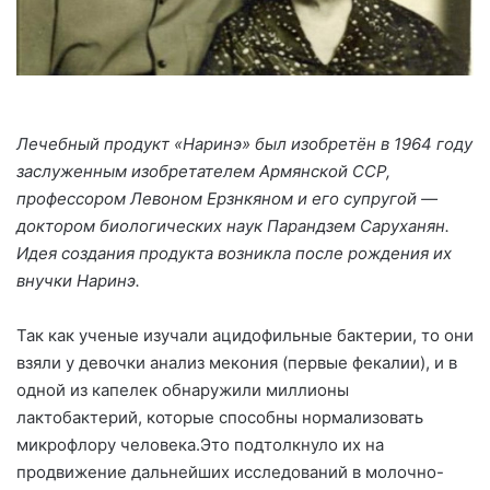
Лечебный продукт «Наринэ» был изобретён в 1964 году
заслуженным изобретателем Армянской ССР,
профессором Левоном Ерзнкяном и его супругой —
доктором биологических наук Парандзем Саруханян.
Идея создания продукта возникла после рождения их
внучки Наринэ.
Так как ученые изучали ацидофильные бактерии, то они
взяли у девочки анализ мекония (первые фекалии), и в
одной из капелек обнаружили миллионы
лактобактерий, которые способны нормализовать
микрофлору человека.Это подтолкнуло их на
продвижение дальнейших исследований в молочно-