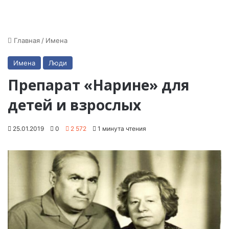
Главная
/
Имена
Имена
Люди
Препарат «Нарине» для
детей и взрослых
25.01.2019
0
2 572
1 минута чтения