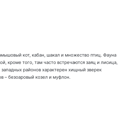
амышовый кот, кабан, шакал и множество птиц. Фауна
й, кроме того, там часто встречаются заяц и лисица,
 и западных районов характерен хищный зверек
в – безоаровый козел и муфлон.