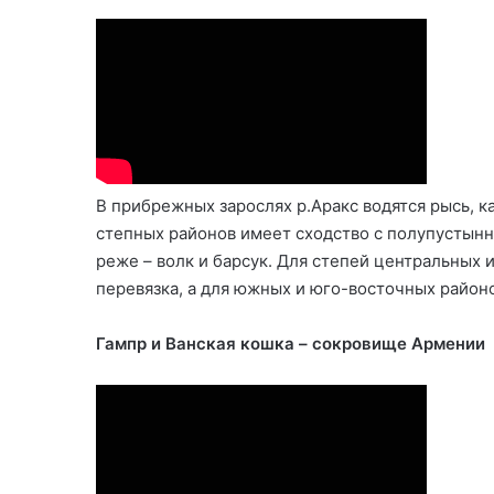
В прибрежных зарослях р.Аракс водятся рысь, к
степных районов имеет сходство с полупустынно
реже – волк и барсук. Для степей центральных
перевязка, а для южных и юго-восточных районо
Гампр и Ванская кошка – сокровище Армении