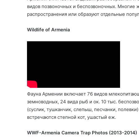
видов позвоночных и беспозвоночных. Многие ж
распространения или образуют отдельные попу
Wildlife of Armenia
Фауна Армении включает 76 видов млекопитающи
земноводных, 24 вида рыб и ок. 10 тыс. беспо
(суслик, тушканчик, слепыш, песчанки, полевки)
встречаются степной кот, ушастый еж.
WWF-Armenia Camera Trap Photos (2013-2014)