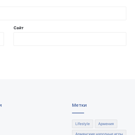
Сайт
и
Метки
Lifestyle
Армения
Армянские народные игры