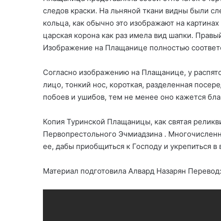
следов краски. На льняной ткани видны были сл
кольца, как обычно это изображают на картинах
царская корона как раз имела вид шапки. Правы
Изображение на Плащанице полностью соответс
Согласно изображению на Плащанице, у распято
лицо, тонкий нос, короткая, разделенная посер
побоев и ушибов, тем не менее оно кажется бл
Копия Туринской Плащаницы, как святая реликви
Первопрестольного Эчмиадзина . Многочисленн
ее, дабы приобщиться к Господу и укрепиться в 
Материал подготовила Алвард Назарян Перевод