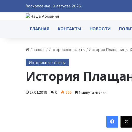
Воскресенье, 9 августа 2026
ГЛАВНАЯ
КОНТАКТЫ
НОВОСТИ
ПОЛИ
Главная
/
Интересные факты
/
История Плащаницы Х
Интересные факты
История Плаща
27.01.2019
0
555
1 минута чтения
Facebook