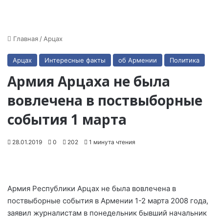
Главная
/
Арцах
Арцах
Интересные факты
об Армении
Политика
Армия Арцаха не была
вовлечена в поствыборные
события 1 марта
28.01.2019
0
202
1 минута чтения
Армия Республики Арцах не была вовлечена в
поствыборные события в Армении 1-2 марта 2008 года,
заявил журналистам в понедельник бывший начальник