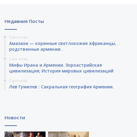
Недавние Посты
2 дня назад
Амазахи — коренные светлокожие африканцы,
родственные армянам .
2 дня назад
Мифы Ирана и Армении. Зороастрийская
цивилизация; История мировых цивилизаций
2 дня назад
Лев Гумилев : Сакральная география Армении.
Новости