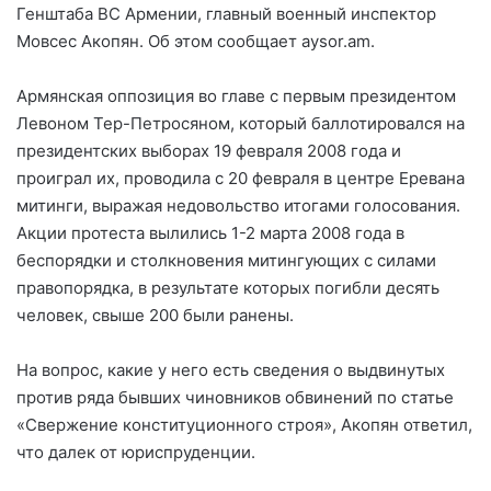
Генштаба ВС Армении, главный военный инспектор
Мовсес Акопян. Об этом сообщает aysor.am.
Армянская оппозиция во главе с первым президентом
Левоном Тер-Петросяном, который баллотировался на
президентских выборах 19 февраля 2008 года и
проиграл их, проводила с 20 февраля в центре Еревана
митинги, выражая недовольство итогами голосования.
Акции протеста вылились 1-2 марта 2008 года в
беспорядки и столкновения митингующих с силами
правопорядка, в результате которых погибли десять
человек, свыше 200 были ранены.
На вопрос, какие у него есть сведения о выдвинутых
против ряда бывших чиновников обвинений по статье
«Свержение конституционного строя», Акопян ответил,
что далек от юриспруденции.