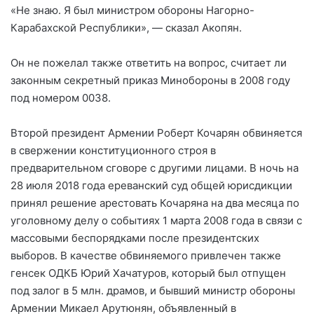
«Не знаю. Я был министром обороны Нагорно-
Карабахской Республики», — сказал Акопян.
Он не пожелал также ответить на вопрос, считает ли
законным секретный приказ Минобороны в 2008 году
под номером 0038.
Второй президент Армении Роберт Кочарян обвиняется
в свержении конституционного строя в
предварительном сговоре с другими лицами. В ночь на
28 июля 2018 года ереванский суд общей юрисдикции
принял решение арестовать Кочаряна на два месяца по
уголовному делу о событиях 1 марта 2008 года в связи с
массовыми беспорядками после президентских
выборов. В качестве обвиняемого привлечен также
генсек ОДКБ Юрий Хачатуров, который был отпущен
под залог в 5 млн. драмов, и бывший министр обороны
Армении Микаел Арутюнян, объявленный в