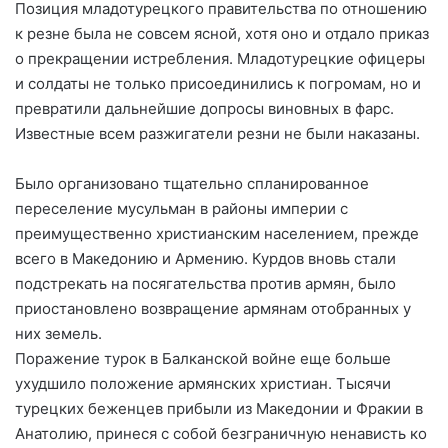
Позиция младотурецкого правительства по отношению
к резне была не совсем ясной, хотя оно и отдало приказ
о прекращении истребления. Младотурецкие офицеры
и солдаты не только присоединились к погромам, но и
превратили дальнейшие допросы виновных в фарс.
Известные всем разжигатели резни не были наказаны.
Было организовано тщательно спланированное
переселение мусульман в районы империи с
преимущественно христианским населением, прежде
всего в Македонию и Армению. Курдов вновь стали
подстрекать на посягательства против армян, было
приостановлено возвращение армянам отобранных у
них земель.
Поражение турок в Балканской войне еще больше
ухудшило положение армянских христиан. Тысячи
турецких беженцев прибыли из Македонии и Фракии в
Анатолию, принеся с собой безграничную ненависть ко