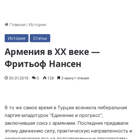
Главная
/
История
История
Статьи
Армения в XX веке —
Фритьоф Нансен
30.01.2019
0
129
3 минут чтения
В то же самое время в Турции возникла либеральная
партия младотурок “Единение и прогресс”,
заключившая союз с армянами. Последние придавали
этому движению силу, практическую направленность и
ориентировали его на долговременные перспективы,