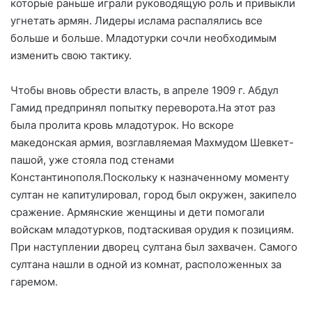
которые раньше играли руководящую роль и привыкли
угнетать армян. Лидеры ислама распалялись все
больше и больше. Младотурки сочли необходимым
изменить свою тактику.
Чтобы вновь обрести власть, в апреле 1909 г. Абдул
Гамид предпринял попытку переворота.На этот раз
была пролита кровь младотурок. Но вскоре
македонская армия, возглавляемая Махмудом Шевкет-
пашой, уже стояла под стенами
Константинополя.Поскольку к назначенному моменту
султан не капитулировал, город был окружен, закипело
сражение. Армянские женщины и дети помогали
войскам младотурков, подтаскивая орудия к позициям.
При наступлении дворец султана был захвачен. Самого
султана нашли в одной из комнат, расположенных за
гаремом.