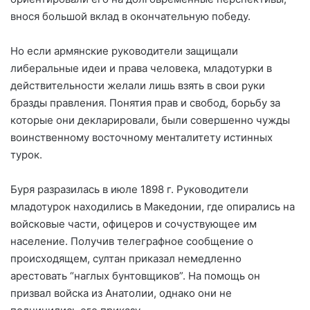
внося большой вклад в окончательную победу.
Но если армянские руководители защищали
либеральные идеи и права человека, младотурки в
действительности желали лишь взять в свои руки
бразды правления. Понятия прав и свобод, борьбу за
которые они декларировали, были совершенно чужды
воинственному восточному менталитету истинных
турок.
Буря разразилась в июле 1898 г. Руководители
младотурок находились в Македонии, где опирались на
войсковые части, офицеров и сочуствующее им
население. Получив телеграфное сообщение о
происходящем, султан приказал немедленно
арестовать “наглых бунтовщиков”. На помощь он
призвал войска из Анатолии, однако они не