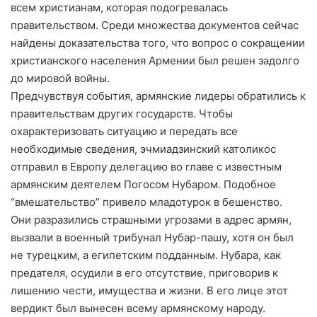
всем христианам, которая подогревалась
правительством. Среди множества документов сейчас
найдены доказательства того, что вопрос о сокращении
христианского населения Армении был решен задолго
до мировой войны.
Предчувствуя события, армянские лидеры обратились к
правительствам других государств. Чтобы
охарактеризовать ситуацию и передать все
необходимые сведения, эчмиадзинский католикос
отправил в Европу делегацию во главе с известным
армянским деятелем Погосом Нубаром. Подобное
“вмешательство” привело младотурок в бешенство.
Они разразились страшными угрозами в адрес армян,
вызвали в военный трибунал Нубар-пашу, хотя он был
не турецким, а египетским подданным. Нубара, как
предателя, осудили в его отсутствие, приговорив к
лишению чести, имущества и жизни. В его лице этот
вердикт был вынесен всему армянскому народу.