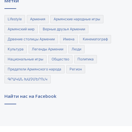
Метки
Lifestyle
Армения
Армянские народные игры
Армянский мир
Верные друзья Армении
Дрвение столицы Армении
Имена
Кинематограф
Культура
Легенды Армении
Люди
Национальные игры
Общество
Политика
Предатели Армянского народа
Регион
ԳՐԱԿԱՆ ԽԱՉՄԵՐՈւԿ
Найти нас на Facebook