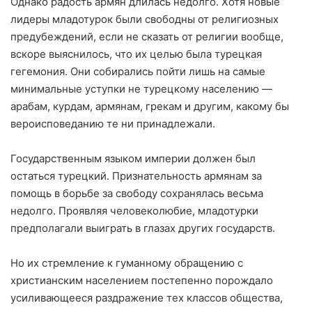
Однако радость армян длилась недолго. Хотя новые
лидеры младотурок были свободны от религиозных
предубеждений, если не сказать от религии вообще,
вскоре выяснилось, что их целью была турецкая
гегемония. Они собирались пойти лишь на самые
минимальные уступки не турецкому населению —
арабам, курдам, армянам, грекам и другим, какому бы
вероисповеданию те ни принадлежали.
Государственным языком империи должен был
остаться турецкий. Признательность армянам за
помощь в борьбе за свободу сохранялась весьма
недолго. Проявляя человеколюбие, младотурки
предполагали выиграть в глазах других государств.
Но их стремление к гуманному обращению с
христианским населением постепенно порождало
усиливающееся раздражение тех классов общества,