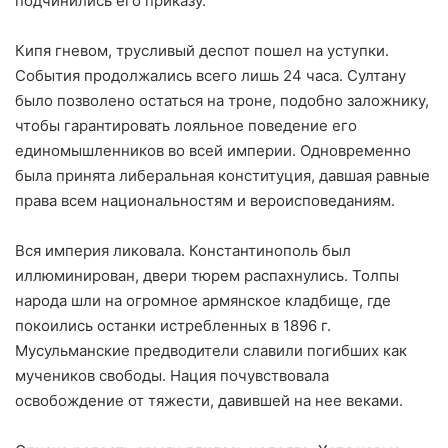
подчинились его приказу.
Кипя гневом, трусливый деспот пошел на уступки.
События продолжались всего лишь 24 часа. Султану
было позволено остаться на троне, подобно заложнику,
чтобы гарантировать лояльное поведение его
единомышленников во всей империи. Одновременно
была принята либеральная конституция, давшая равные
права всем национальностям и вероисповеданиям.
Вся империя ликовала. Константинополь был
иллюминирован, двери тюрем распахнулись. Толпы
народа шли на огромное армянское кладбище, где
покоились останки истребленных в 1896 г.
Мусульманские предводители славили погибших как
мучеников свободы. Нация почувствовала
освобождение от тяжести, давившей на нее веками.