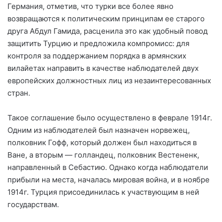
Германия, отметив, что турки все более явно
возвращаются к политическим принципам ее старого
друга Абдул Гамида, расценила это как удобный повод
защитить Турцию и предложила компромисс: для
контроля за поддержанием порядка в армянских
вилайетах направить в качестве наблюдателей двух
европейских должностных лиц из незаинтересованных
стран.
Такое соглашение было осуществлено в феврале 1914г.
Одним из наблюдателей был назначен норвежец,
полковник Гофф, который должен был находиться в
Ване, а вторым — голландец, полковник Вестененк,
направленный в Себастию. Однако когда наблюдатели
прибыли на места, началась мировая война, и в ноябре
1914г. Турция присоединилась к участвующим в ней
государствам.