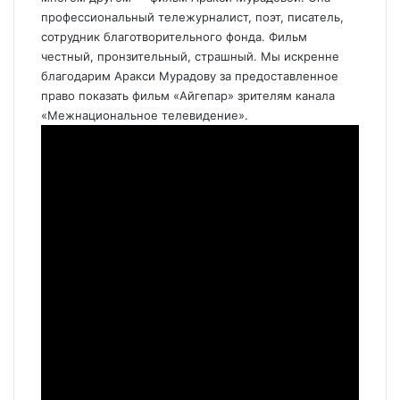
профессиональный тележурналист, поэт, писатель,
сотрудник благотворительного фонда. Фильм
честный, пронзительный, страшный. Мы искренне
благодарим Аракси Мурадову за предоставленное
право показать фильм «Айгепар» зрителям канала
«Межнациональное телевидение».