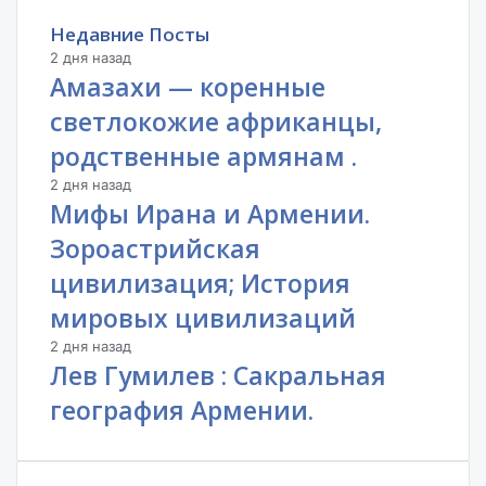
Недавние Посты
2 дня назад
Амазахи — коренные
светлокожие африканцы,
родственные армянам .
2 дня назад
Мифы Ирана и Армении.
Зороастрийская
цивилизация; История
мировых цивилизаций
2 дня назад
Лев Гумилев : Сакральная
география Армении.