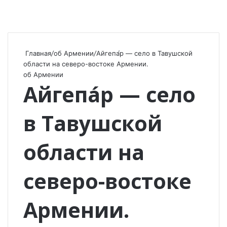
Главная
/
об Армении
/
Айгепа́р — село в Тавушской
области на северо-востоке Армении.
об Армении
Айгепа́р — село
в Тавушской
области на
северо-востоке
Армении.