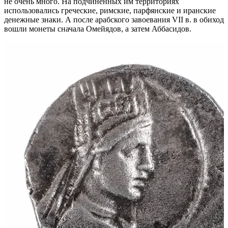
не очень много. На подчиненных им территориях
использовались греческие, римские, парфянские и иранские
денежные знаки. А после арабского завоевания VII в. в обиход
вошли монеты сначала Омейядов, а затем Аббасидов.