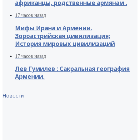
африканцы, родственные армянам .
17 часов назад
Мифы Ирана и Армении.
Зороастрийская цивилизация;
История мировых цивилизаций
17 часов назад
Лев Гумилев : Сакральная география
Армении.
Новости