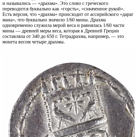
и назывались — «драхма». Это слово с греческого
переводится буквально как «горсть», «схваченное рукой».
Есть версия, что «драхма» происходит от ассирийского «дараг
мана», что буквально значило 1/60 мины. Драхма
одновременно служила мерой веса и равнялась 1/60 части
мины — древней меры веса, которая в Древней Греции
составляла от 340 до 650 г. Тетрадрахма, например, — это
монета весом четыре драхмы.