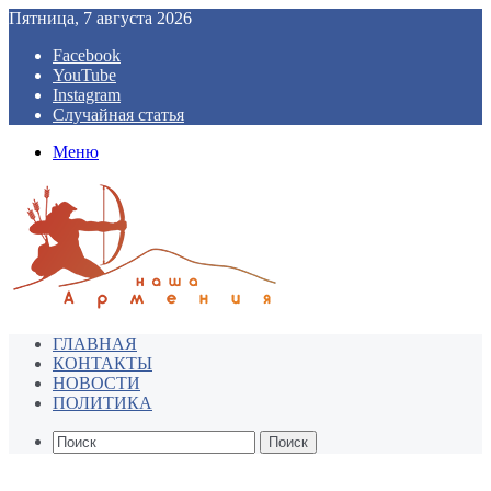
Пятница, 7 августа 2026
Facebook
YouTube
Instagram
Случайная статья
Меню
ГЛАВНАЯ
КОНТАКТЫ
НОВОСТИ
ПОЛИТИКА
Поиск