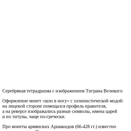
Серебряная тетрадрахма с изображением Тиграна Великого
Оформление монет «шло в ногу» с эллинистической модой:
на лицевой стороне помещался профиль правителя,
а на реверсе изображались разные символы, имена царей
и их титулы, чаще по-гречески.
Про монеты армянских Аршакидов (66-428 гг.) известно