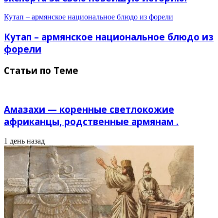
Кутап – армянское национальное блюдо из форели
Кутап – армянское национальное блюдо из
форели
Статьи по Теме
Амазахи — коренные светлокожие
африканцы, родственные армянам .
1 день назад