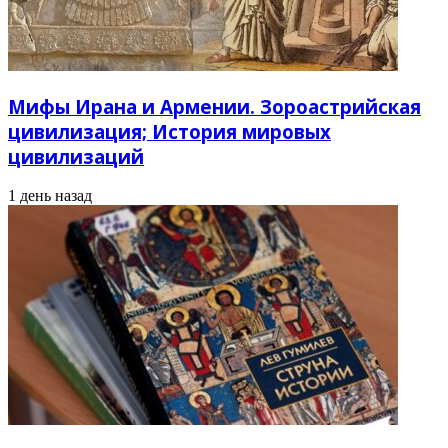
Мифы Ирана и Армении. Зороастрийская
цивилизация; История мировых
цивилизаций
1 день назад