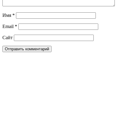
Имя
*
Email
*
Сайт