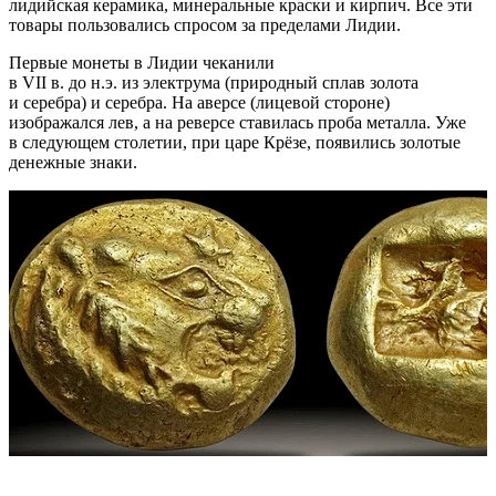
лидийская керамика, минеральные краски и кирпич. Все эти
товары пользовались спросом за пределами Лидии.
Первые монеты в Лидии чеканили
в VII в. до н.э. из электрума (природный сплав золота
и серебра) и серебра. На аверсе (лицевой стороне)
изображался лев, а на реверсе ставилась проба металла. Уже
в следующем столетии, при царе Крёзе, появились золотые
денежные знаки.