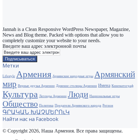
Jannah is a Clean Responsive WordPress Newspaper, Magazine,
News and Blog theme. Packed with options that allow you to
completely customize your website to your needs.
Введите ваш адрес электронной почты
Метки
Армения
Армянский
Lifestyle
Армянские народные игры
мир
Имена
Верные друзья Армении
Дрвение столицы Армении
Кинематограф
Культура
Люди
Легенды Армении
Национальные игры
Общество
Политика
Предатели Армянского народа
Регион
ԳՐԱԿԱՆ ԽԱՉՄԵՐՈւԿ
Найти нас на Facebook
© Copyright 2026, Наша Армения. Все права защищены.