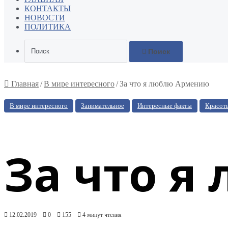
КОНТАКТЫ
НОВОСТИ
ПОЛИТИКА
Поиск
Главная
/
В мире интересного
/
За что я люблю Армению
В мире интересного
Занимательное
Интересные факты
Красоты
За что я
12.02.2019
0
155
4 минут чтения