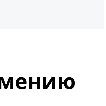
рмению