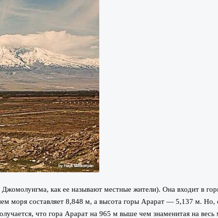
и Джомолунгма, как ее называют местные жители). Она входит в го
м моря составляет 8,848 м, а высота горы Арарат — 5,137 м. Но,
олучается, что гора Арарат на 965 м выше чем знаменитая на весь