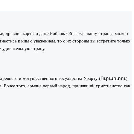
ки, древние карты и даже Библия. Объезжая нашу страны, можно
нестись к ним с уважением, то с их стороны вы встретите только
у удивительную страну.
у древнего и могущественного государства Урарту (Ուրարտու),
. Более того, армяне первый народ, принявший христианство как