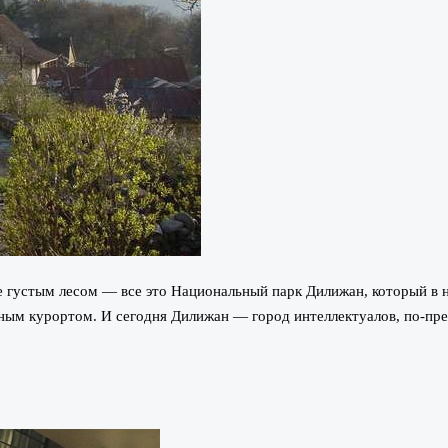
е густым лесом — все это Национальный парк Дилижан, который в 
тным курортом. И сегодня Дилижан — город интеллектуалов, по-п