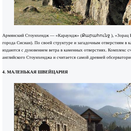
Армянский Стоунхендж — «Караундж» (Քարահունջ ), «Зорац К
города Сисиан). По своей структуре и загадочным отверстиям в к
издаются с дуновением ветра в каменных отверстиях. Комплекс 
английского Стоунхенджа и считается самой древней обсерватори
4. МАЛЕНЬКАЯ ШВЕЙЦАРИЯ