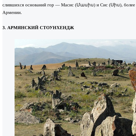
слившихся оснований гор — Масис (Մասիս) и Сис (Սիս), более 
Армении.
3. АРМЯНСКИЙ СТОУНХЕНДЖ