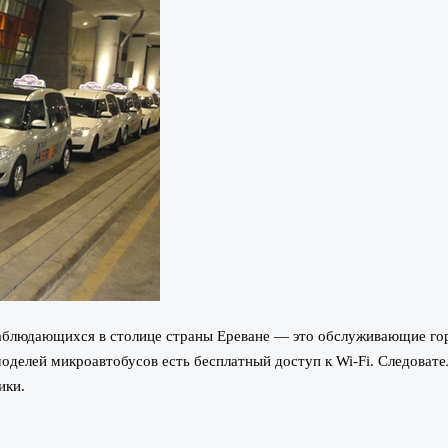
аблюдающихся в столице страны Ереване — это обслуживающие горо
моделей микроавтобусов есть бесплатный доступ к Wi-Fi. Следовате
ики.