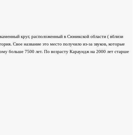
нный круг, расположенный в Сюникской области ( вблизи
рия. Свое название это место получило из-за звуков, которые
ому больше 7500 лет. По возрасту Караундж на 2000 лет старше