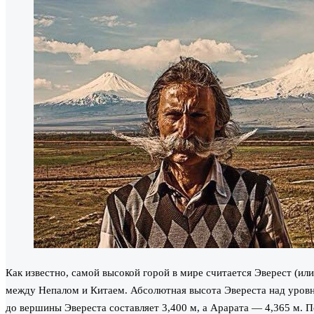
Как известно, самой высокой горой в мире считается Эверест (ил
между Непалом и Китаем. Абсолютная высота Эвереста над уровне
до вершины Эвереста составляет 3,400 м, а Арарата — 4,365 м. П