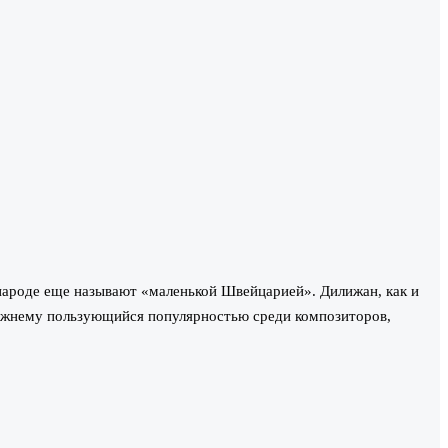
народе еще называют «маленькой Швейцарией». Дилижан, как и
режнему пользующийся популярностью среди композиторов,