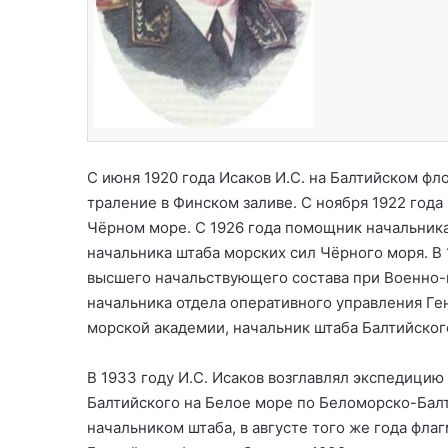
С июня 1920 года Исаков И.С. на Балтийском ф
траление в Финском заливе. С ноября 1922 года
Чёрном море. С 1926 года помощник начальника
начальника штаба морских сил Чёрного моря. В
высшего начальствующего состава при Военно-
начальника отдела оперативного управления Ге
морской академии, начальник штаба Балтийског
В 1933 году И.С. Исаков возглавлял экспедицию
Балтийского на Белое море по Беломорско-Балти
начальником штаба, в августе того же года фла