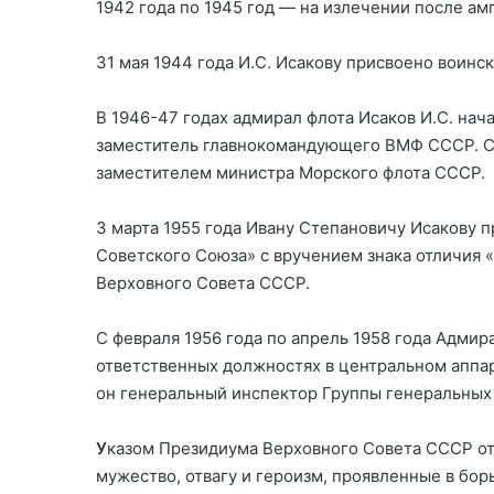
1942 года по 1945 год — на излечении после а
31 мая 1944 года И.С. Исакову присвоено воинс
В 1946-47 годах адмирал флота Исаков И.С. нач
заместитель главнокомандующего ВМФ СССР. С м
заместителем министра Морского флота СССР.
3 марта 1955 года Ивану Степановичу Исакову 
Советского Союза» с вручением знака отличия 
Верховного Совета СССР.
С февраля 1956 года по апрель 1958 года Адмир
ответственных должностях в центральном аппа
он генеральный инспектор Группы генеральных
У
казом Президиума Верховного Совета СССР от 
мужество, отвагу и героизм, проявленные в бор