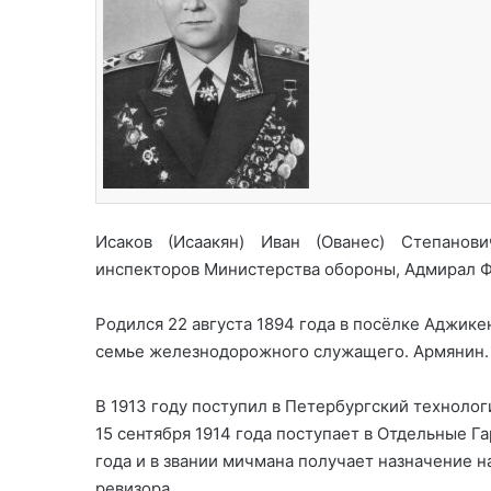
Исаков (Исаакян) Иван (Ованес) Степано
инспекторов Министерства обороны, Адмирал Ф
Родился 22 августа 1894 года в посёлке Аджике
семье железнодорожного служащего. Армянин. 
В 1913 году поступил в Петербургский технолог
15 сентября 1914 года поступает в Отдельные Г
года и в звании мичмана получает назначение 
ревизора.