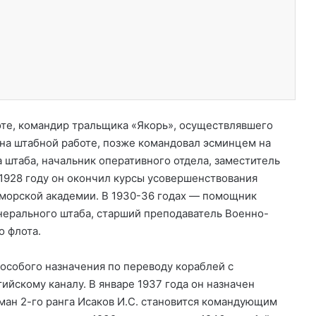
лоте, командир тральщика «Якорь», осуществлявшего
 на штабной работе, позже командовал эсминцем на
 штаба, начальник оперативного отдела, заместитель
 1928 году он окончил курсы усовершенствования
морской академии. В 1930-36 годах — помощник
нерального штаба, старший преподаватель Военно-
о флота.
 особого назначения по переводу кораблей с
йскому каналу. В январе 1937 года он назначен
гман 2-го ранга Исаков И.С. становится командующим