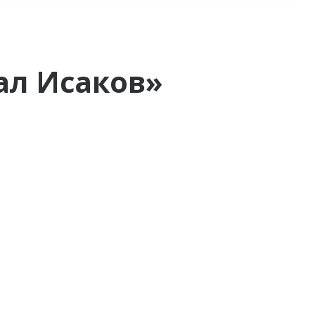
ал Исаков»