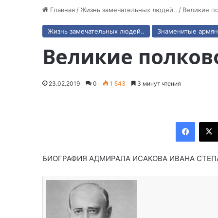
Главная
/
Жизнь замечательных людей..
/
Великие п
Жизнь замечательных людей..
Знаменитые армя
Великие полков
23.02.2019
0
1 543
3 минут чтения
Facebook
БИОГРАФИЯ АДМИРАЛА ИСАКОВА ИВАНА СТЕ