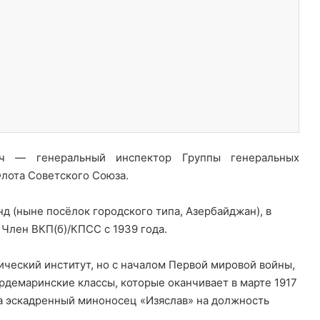
вич — генеральный инспектор Группы генеральных
лота Советского Союза.
нд (ныне посёлок городского типа, Азербайджан), в
Член ВКП(б)/КПСС с 1939 года.
ический институт, но с началом Первой мировой войны,
ардемаринские классы, которые оканчивает в марте 1917
на эскадренный миноносец «Изяслав» на должность