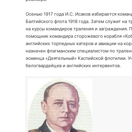
Осенью 1917 года И.С. Исаков избирается кома
Балтийского флота 1918 года. Затем служит на т
на курсы командиров траления и заграждения. П
помощник командира сторожевого корабля «Коб
английских торпедных катеров и авиации на кор
назначен флагманским специалистом по трале
эсминца «Деятельный» Каспийской флотилии. Уч
белогвардейцев и английских интервентов.