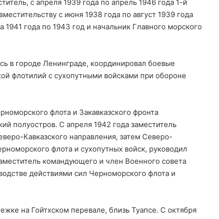
титель, с апреля 1939 года по апрель 1946 года 1-й
местительству с июня 1938 года по август 1939 года
а 1941 года по 1943 год и начальник Главного морского
сь в городе Ленинграде, координировал боевые
кой флотилий с сухопутными войсками при обороне
ерноморского флота и Закавказского фронта
ий полуостров. С апреля 1942 года заместитель
еверо-Кавказского направления, затем Северо-
ерноморского флота и сухопутных войск, руководил
заместитель командующего и член Военного совета
оводстве действиями сил Черноморского флота и
ежке на Гойтхском перевале, близь Туапсе. С октября