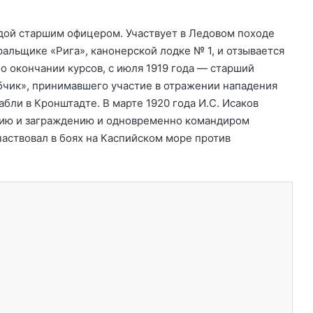
ндой старшим офицером. Участвует в Ледовом походе
ральщике «Рига», канонерской лодке № 1, и отзывается
о окончании курсов, с июля 1919 года — старший
чик», принимавшего участие в отражении нападения
абли в Кронштадте. В марте 1920 года И.С. Исаков
нию и заграждению и одновременно командиром
аствовал в боях на Каспийском море против