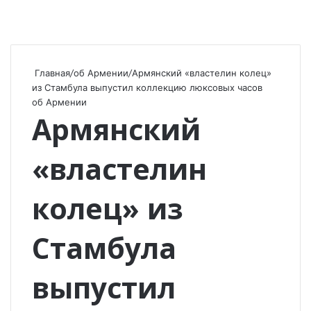
Главная
/
об Армении
/
Армянский «властелин колец»
из Стамбула выпустил коллекцию люксовых часов
об Армении
Армянский
«властелин
колец» из
Стамбула
выпустил