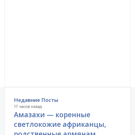
Недавние Посты
17 часов назад
Амазахи — коренные
светлокожие африканцы,
родственные армянам .