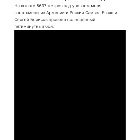
На высоте 5637 метров над уровнем моря
спортсмены из Армении и России Самвел Есаян и
Сергей Борисов провели полноценный
пятиминутный бой.