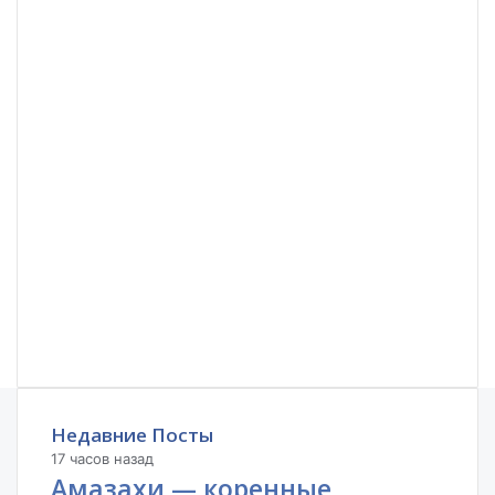
Недавние Посты
17 часов назад
Амазахи — коренные