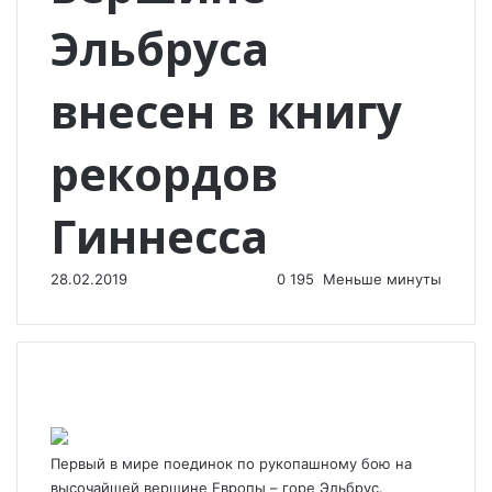
Эльбруса
внесен в книгу
рекордов
Гиннесса
28.02.2019
0
195
Меньше минуты
Первый в мире поединок по рукопашному бою на
высочайшей вершине Европы – горе Эльбрус.