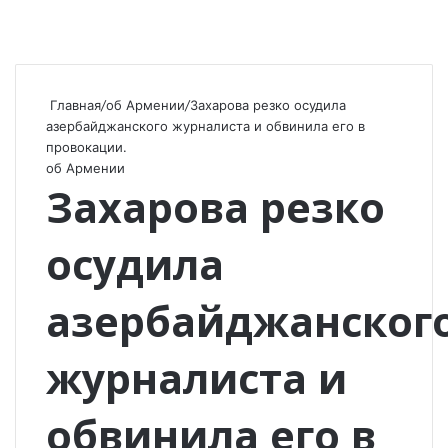
Главная
/
об Армении
/
Захарова резко осудила
азербайджанского журналиста и обвинила его в
провокации.
об Армении
Захарова резко
осудила
азербайджанског
журналиста и
обвинила его в