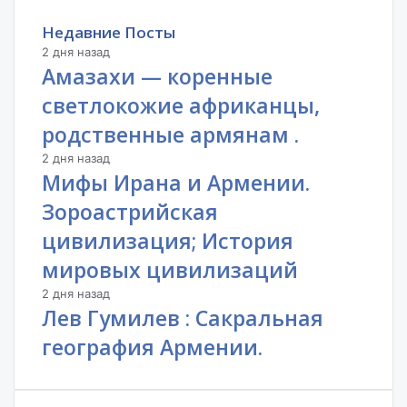
Недавние Посты
2 дня назад
Амазахи — коренные
светлокожие африканцы,
родственные армянам .
2 дня назад
Мифы Ирана и Армении.
Зороастрийская
цивилизация; История
мировых цивилизаций
2 дня назад
Лев Гумилев : Сакральная
география Армении.