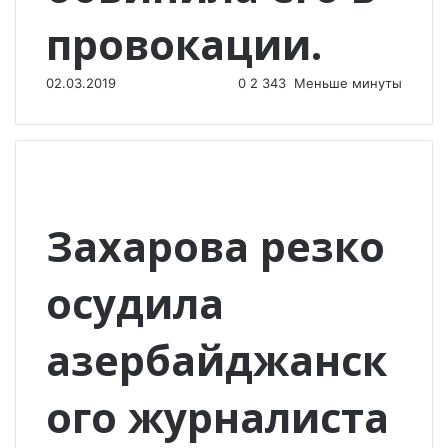
провокации.
02.03.2019
0
2 343
Меньше минуты
Захарова резко
осудила
азербайджанск
ого журналиста