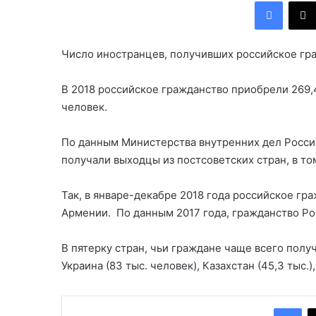
Facebook
Число иностранцев, получивших российское граж
В 2018 российское гражданство приобрели 269,4 
человек.
По данным Министерства внутренних дел России
получали выходцы из постсоветских стран, в то
Так, в январе-декабре 2018 года российское гр
Армении. По данным 2017 года, гражданство Ро
В пятерку стран, чьи граждане чаще всего полу
Украина (83 тыс. человек), Казахстан (45,3 тыс.),
Facebook