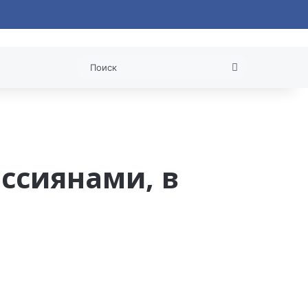
 статья
Поиск
ссиянами, в