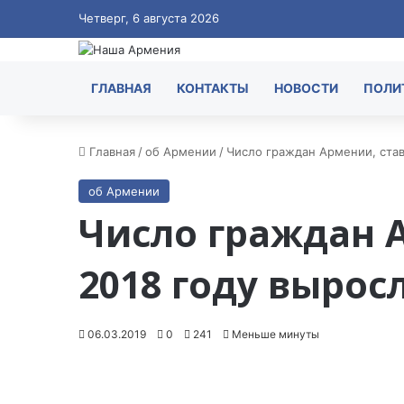
Четверг, 6 августа 2026
ГЛАВНАЯ
КОНТАКТЫ
НОВОСТИ
ПОЛИ
Главная
/
об Армении
/
Число граждан Армении, став
об Армении
Число граждан 
2018 году вырос
06.03.2019
0
241
Меньше минуты