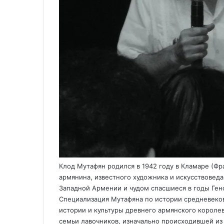
Клод Мутафян родился в 1942 году в Кламаре (Фр
армянина, известного художника и искусствовед
Западной Армении и чудом спасшиеся в годы Ген
Специализация Мутафяна по истории средневеко
истории и культуры древнего армянского королев
семьи лавочников, изначально происходившей из