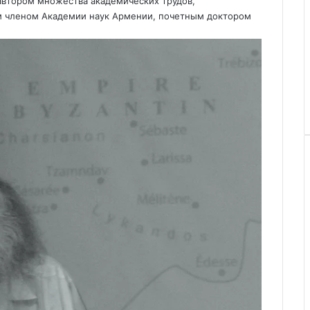
 автором множества академических трудов,
м членом Академии наук Армении, почетным доктором