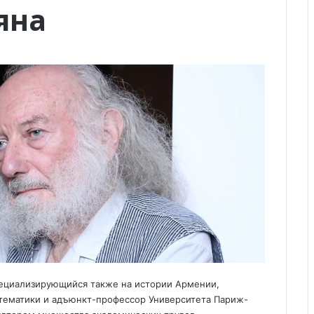
яна
ециализирующийся также на истории Армении,
атематики и адъюнкт-профессор Университетa Париж-