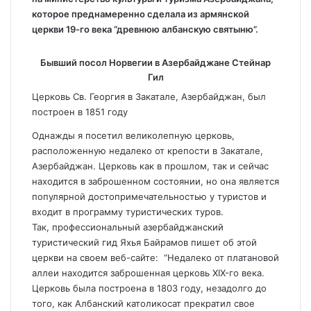
которое преднамеренно сделала из армянской
церкви 19-го века “древнюю албанскую святыню”.
Бывший посол Норвегии в Азербайджане Стейнар
Гил
Церковь Св. Георгия в Закатале, Азербайджан, был
построен в 1851 году
Однажды я посетил великолепную церковь,
расположенную недалеко от крепости в Закатале,
Азербайджан. Церковь как в прошлом, так и сейчас
находится в заброшенном состоянии, но она является
популярной достопримечательностью у туристов и
входит в программу туристических туров.
Так, профессиональный азербайджанский
туристический гид Яхья Байрамов пишет об этой
церкви на своем веб-сайте: “Недалеко от платановой
аллеи находится заброшенная церковь XIX-го века.
Церковь была построена в 1803 году, незадолго до
того, как Албанский католикосат прекратил свое