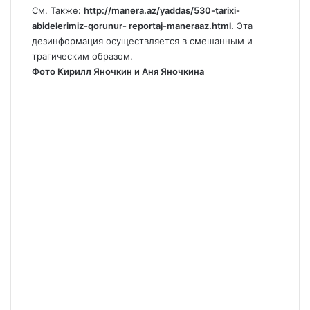
См. Также:
http://manera.az/yaddas/530-tarixi-
abidelerimiz-qorunur- reportaj-maneraaz.html.
Эта
дезинформация осуществляется в смешанным и
трагическим образом.
Фото Кирилл Яночкин и Аня Яночкина