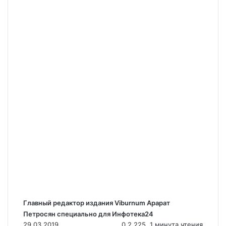
Главный редактор издания
Viburnum
Арарат
Петросян специально для Инфотека24
29.03.2019
0
2 225
1 минута чтения