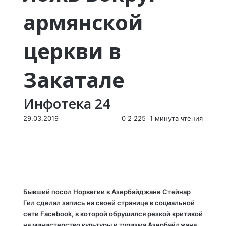
армянской
церкви в
Закатале
Инфотека 24
29.03.2019
0
2 225
1 минута чтения
Бывший посол Норвегии в
Азербайджан
е Стейнар
Гил сделал запись на своей странице в социальной
сети Facebook, в которой обрушился резкой критикой
на министерство культуры и туризма Азербайджана,