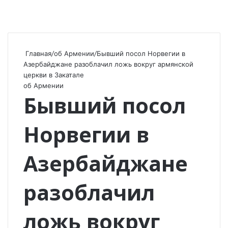
Главная
/
об Армении
/
Бывший посол Норвегии в
Азербайджане разоблачил ложь вокруг армянской
церкви в Закатале
об Армении
Бывший посол
Норвегии в
Азербайджане
разоблачил
ложь вокруг