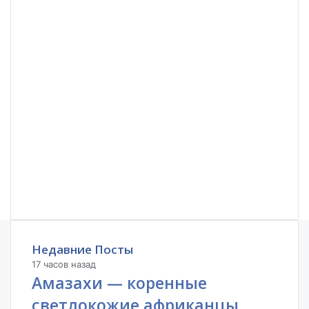
Недавние Посты
17 часов назад
Амазахи — коренные
светлокожие африканцы,