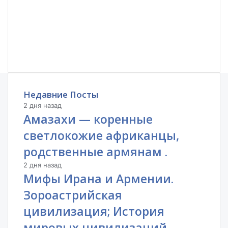
Недавние Посты
2 дня назад
Амазахи — коренные
светлокожие африканцы,
родственные армянам .
2 дня назад
Мифы Ирана и Армении.
Зороастрийская
цивилизация; История
мировых цивилизаций