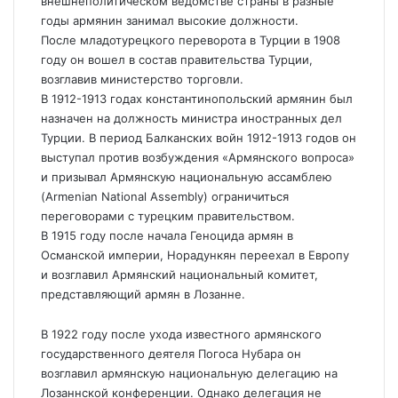
внешнеполитическом ведомстве страны в разные
годы армянин занимал высокие должности.
После младотурецкого переворота в Турции в 1908
году он вошел в состав правительства Турции,
возглавив министерство торговли.
В 1912-1913 годах константинопольский армянин был
назначен на должность министра иностранных дел
Турции. В период Балканских войн 1912-1913 годов он
выступал против возбуждения «Армянского вопроса»
и призывал Армянскую национальную ассамблею
(Armenian National Assembly) ограничиться
переговорами с турецким правительством.
В 1915 году после начала Геноцида армян в
Османской империи, Норадункян переехал в Европу
и возглавил Армянский национальный комитет,
представляющий армян в Лозанне.
В 1922 году после ухода известного армянского
государственного деятеля Погоса Нубара он
возглавил армянскую национальную делегацию на
Лозаннской конференции. Однако делегация не