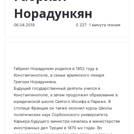
Норадункян
06.04.2019
0
227
1 минута чтения
Габриэл Норадункян родился в 1852 году в
Константинополе, в семье армянского пекаря
Григора Норадункяна.
Будущий государственный деятель учился в
Константинополе, а затем продолжил образование в
юридической школе Святого Иосифа в Париже. В
столице Франции он также окончил курсы Школы
политических наук Сорбоннского университета.
Карьера будущего министра началась в министерстве
иностранных дел Турции в 1870-ых годах. Во