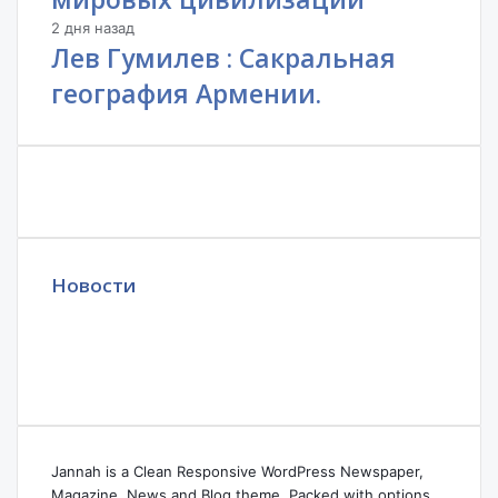
2 дня назад
Лев Гумилев : Сакральная
география Армении.
Новости
Jannah is a Clean Responsive WordPress Newspaper,
Magazine, News and Blog theme. Packed with options