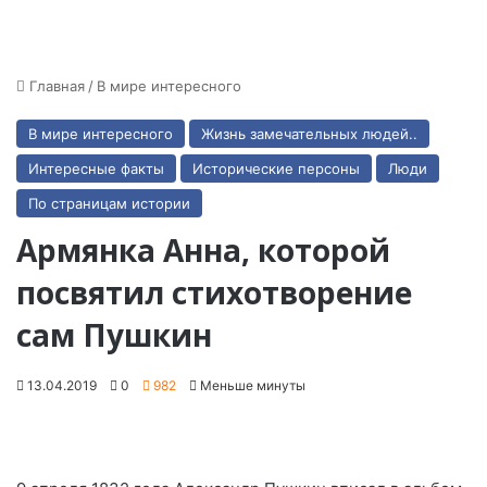
Главная
/
В мире интересного
В мире интересного
Жизнь замечательных людей..
Интересные факты
Исторические персоны
Люди
По страницам истории
Армянка Анна, которой
посвятил стихотворение
сам Пушкин
13.04.2019
0
982
Меньше минуты