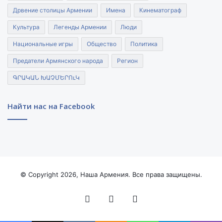
Дрвение столицы Армении
Имена
Кинематограф
Культура
Легенды Армении
Люди
Национальные игры
Общество
Политика
Предатели Армянского народа
Регион
ԳՐԱԿԱՆ ԽԱՉՄԵՐՈւԿ
Найти нас на Facebook
© Copyright 2026, Наша Армения. Все права защищены.
Facebook
YouTube
Instagram