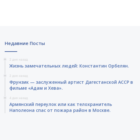
Недавние Посты
2 дня назад
Жизнь замечательных людей: Константин Орбелян.
2 дня назад
Фрунзик — заслуженный артист Дагестанской АССР в
фильме «Адам и Хева».
4 дня назад
Армянский переулок или как телохранитель
Наполеона спас от пожара район в Москве.