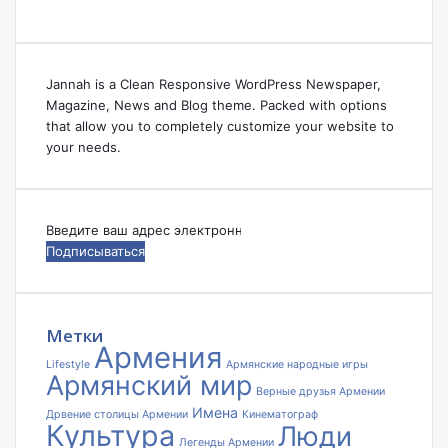
Jannah is a Clean Responsive WordPress Newspaper,
Magazine, News and Blog theme. Packed with options
that allow you to completely customize your website to
your needs.
Введите
ваш
адрес
электронной
почты
Метки
Армения
Lifestyle
Армянские народные игры
Армянский мир
Верные друзья Армении
Имена
Дрвение столицы Армении
Кинематограф
Культура
Люди
Легенды Армении