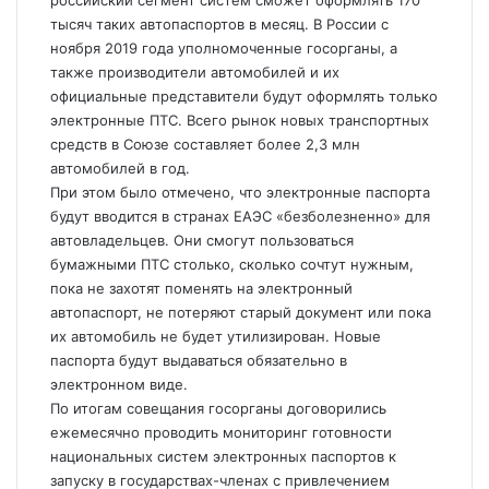
российский сегмент систем сможет оформлять 170
тысяч таких автопаспортов в месяц. В России с
ноября 2019 года уполномоченные госорганы, а
также производители автомобилей и их
официальные представители будут оформлять только
электронные ПТС. Всего рынок новых транспортных
средств в Союзе составляет более 2,3 млн
автомобилей в год.
При этом было отмечено, что электронные паспорта
будут вводится в странах ЕАЭС «безболезненно» для
автовладельцев. Они смогут пользоваться
бумажными ПТС столько, сколько сочтут нужным,
пока не захотят поменять на электронный
автопаспорт, не потеряют старый документ или пока
их автомобиль не будет утилизирован. Новые
паспорта будут выдаваться обязательно в
электронном виде.
По итогам совещания госорганы договорились
ежемесячно проводить мониторинг готовности
национальных систем электронных паспортов к
запуску в государствах-членах с привлечением