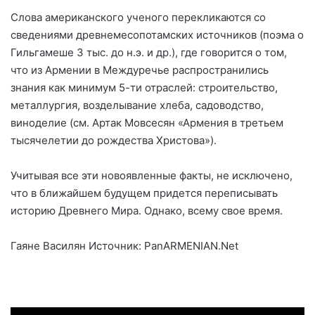
Слова американского ученого перекликаются со
сведениями древнемесопотамских источников (поэма о
Гильгамеше 3 тыс. до н.э. и др.), где говорится о том,
что из Армении в Междуречье распространились
знания как минимум 5-ти отраслей: строительство,
металлургия, возделывание хлеба, садоводство,
виноделие (см. Артак Мовсесян «Армения в третьем
тысячелетии до рождества Христова»).
Учитывая все эти новоявленные факты, не исключено,
что в ближайшем будущем придется переписывать
историю Древнего Мира. Однако, всему свое время.
Гаяне Василян Источник: PanARMENIAN.Net