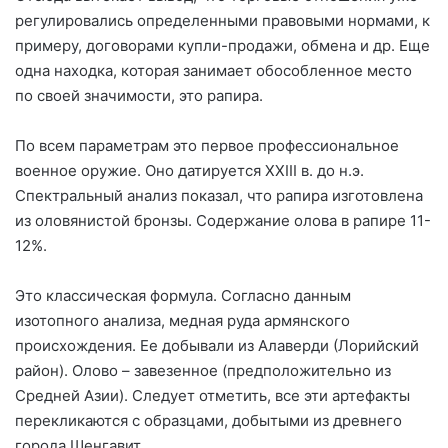
регулировались определенными правовыми нормами, к
примеру, договорами купли-продажи, обмена и др. Еще
одна находка, которая занимает обособленное место
по своей значимости, это рапира.
По всем параметрам это первое профессиональное
военное оружие. Оно датируется XXIII в. до н.э.
Спектральный анализ показал, что рапира изготовлена
из оловянистой бронзы. Содержание олова в рапире 11-
12%.
Это классическая формула. Согласно данным
изотопного анализа, медная руда армянского
происхождения. Ее добывали из Алаверди (Лорийский
район). Олово – завезенное (предположительно из
Средней Азии). Следует отметить, все эти артефакты
перекликаются с образцами, добытыми из древнего
города Шенгавит.