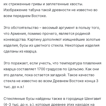
их стриженные гривы и заплетенные хвосты.
Изображение табуна такой древности не известно во
всем переднем Востоке.
Это обстоятельство – весомый аргумент в пользу того,
что Армения, помимо прочего, является родиной
коневодства. Картину дополняют изящнейшие золотые
изделия, бусы из цветного стекла. Некоторые изделия
сделаны из кварца.
Это поражает, если учесть, что температура плавления
кварца составляет 1700 градусов по Цельсию. Как они
это делали, пока остается загадкой. Такое качество
стекла не известно во всем Древнем Востоке конца 3
тыс. до н.э.!
Стеклянные бусы найдены также в городище Шенгавит
(4-3 тыс. до н. э.), которые древнее этих находок на