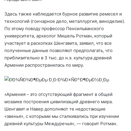
Здесь также наблюдается бурное развитие ремесел и
технологий (гончарное дело, металлургия, виноделие).
По этому поводу профессор Пенсильванского
университета, археолог Мишель Ротман, который
участвует в раскопках Шенгавита, заявил, что все
полученные данные позволяют предполагать, что
приблизительно в 3 тыс. до н.э. культура древней
Армении распространилась по миру.
«Армения – это отсутствующий фрагмент в общей
мозаике построения цивилизаций древнего мира.
Шенгавит и Навер дополняют те недостающие
«звенья», с которыми мы сталкивались при изучении
древней культуры Междуречья», — говорит Ротман.