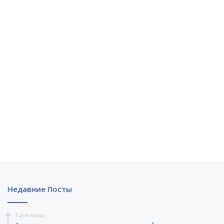
Недавние Посты
3 дня назад