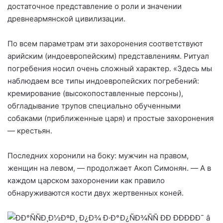
достаточное представление о роли и значении
древнеармянской цивилизации.
По всем параметрам эти захоронения соответствуют
арийским (индоевропейским) представлениям. Ритуал
погребения носил очень сложный характер. «Здесь мы
наблюдаем все типы индоевропейских погребений:
кремирование (высокопоставленные персоны),
обгладывание трупов специально обученными
собаками (приближенные царя) и простые захоронения
— крестьян.
Последних хоронили на боку: мужчин на правом,
женщин на левом, — продолжает Акоп Симонян. — A в
каждом царском захоронении как правило
обнаруживаются кости двух жертвенных коней.