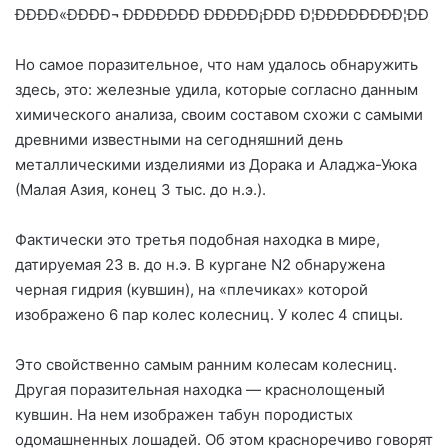
Но самое поразительное, что нам удалось обнаружить
здесь, это: железные удила, которые согласно данным
химического анализа, своим составом схожи с самыми
древними известными на сегодняшний день
металлическими изделиями из Дорака и Аладжа-Уюка
(Малая Азия, конец 3 тыс. до н.э.).
Фактически это третья подобная находка в мире,
датируемая 23 в. до н.э. В кургане N2 обнаружена
черная гидрия (кувшин), на «плечиках» которой
изображено 6 пар колес колесниц. У колес 4 спицы.
Это свойственно самым ранним колесам колесниц.
Другая поразительная находка — краснолощеный
кувшин. На нем изображен табун породистых
одомашненных лошадей. Об этом красноречиво говорят