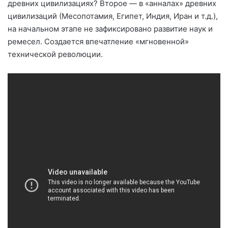
древних цивилизациях? Второе — в «анналах» древних
цивилизаций (Месопотамия, Египет, Индия, Иран и т.д.),
на начальном этапе не зафиксировано развитие наук и
ремесел. Создается впечатление «мгновенной»
технической революции.