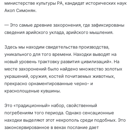
министерстве культуры РА, кандидат исторических наук
Акоп Симонян.
— Это самые древние захоронения, где зафиксированы
сведения арийского уклада, арийского мышления.
Здесь мы находим свидетельства производства,
уникального для того времени. Находки выводят на
новый уровень трактовку развития цивилизаций». На
месте захоронений было найдено множество золотых
украшений, оружия, костей почитаемых животных,
прекрасно орнаментированные черно- и
краснолощеные кувшины.
Это «традиционный» набор, свойственный
погребениям того периода. Однако сенсационные
находки выделяют этот некрополь среди подобных. Это
законсервированное в веках послание дает