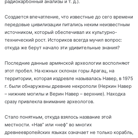
радиокарбонный анализы и т. д.).
Создается впечатление, что известные до сего времени
передовые цивилизации питались неким неизвестным
источником, который обеспечивал их культурно-
технический рост. Историков всегда мучил вопрос:
откуда же берут начало эти удивительные знания?
Последние данные армянской археологии восполняют
этот пробел. На южных склонах горы Арагац, на
территории, которая издревле называлась Навер, в 1975
г. были обнаружены древние некрополи (Неркин Навер
– нижние могилы и Верин Навер – верхние). Находка
сразу привлекла внимание археологов.
Стало понятным, откуда взялось название этой
местности. «Нав” или «неф” во многих
древнеевропейских языках означает не только корабль,