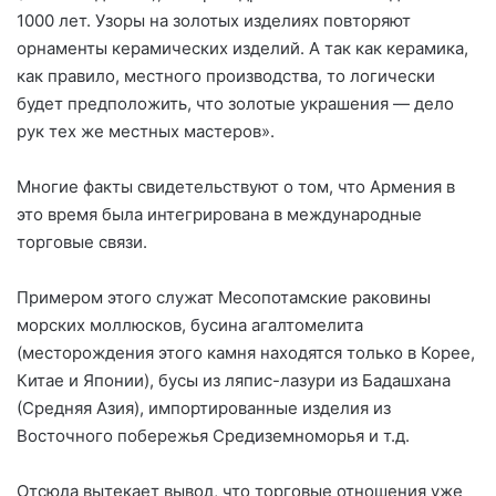
1000 лет. Узоры на золотых изделиях повторяют
орнаменты керамических изделий. А так как керамика,
как правило, местного производства, то логически
будет предположить, что золотые украшения — дело
рук тех же местных мастеров».
Многие факты свидетельствуют о том, что Армения в
это время была интегрирована в международные
торговые связи.
Примером этого служат Месопотамские раковины
морских моллюсков, бусина агалтомелита
(месторождения этого камня находятся только в Корее,
Китае и Японии), бусы из ляпис-лазури из Бадашхана
(Средняя Азия), импортированные изделия из
Восточного побережья Средиземноморья и т.д.
Отсюда вытекает вывод, что торговые отношения уже