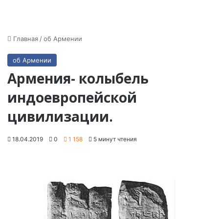
Главная
/
об Армении
об Армении
Армения- колыбель
индоевропейской
цивилизации.
18.04.2019
0
1 158
5 минут чтения