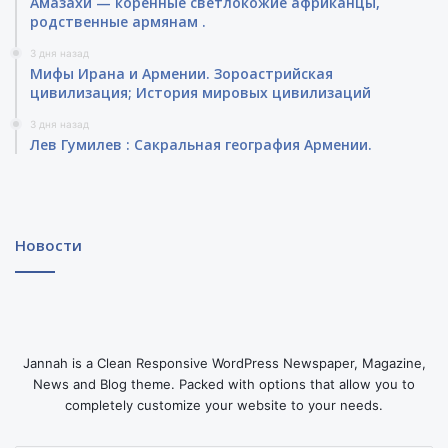
Амазахи — коренные светлокожие африканцы,
родственные армянам .
3 дня назад
Мифы Ирана и Армении. Зороастрийская
цивилизация; История мировых цивилизаций
3 дня назад
Лев Гумилев : Сакральная география Армении.
Новости
Jannah is a Clean Responsive WordPress Newspaper, Magazine,
News and Blog theme. Packed with options that allow you to
completely customize your website to your needs.