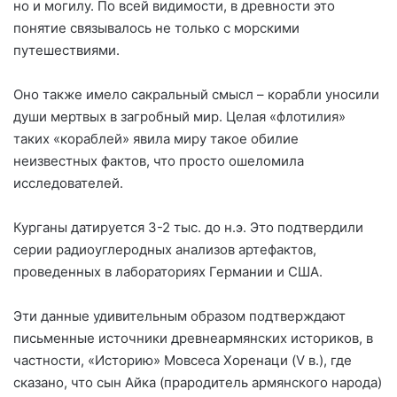
но и могилу. По всей видимости, в древности это
понятие связывалось не только с морскими
путешествиями.
Оно также имело сакральный смысл – корабли уносили
души мертвых в загробный мир. Целая «флотилия»
таких «кораблей» явила миру такое обилие
неизвестных фактов, что просто ошеломила
исследователей.
Курганы датируется 3-2 тыс. до н.э. Это подтвердили
серии радиоуглеродных анализов артефактов,
проведенных в лабораториях Германии и США.
Эти данные удивительным образом подтверждают
письменные источники древнеармянских историков, в
частности, «Историю» Мовсеса Хоренаци (V в.), где
сказано, что сын Айка (прародитель армянского народа)