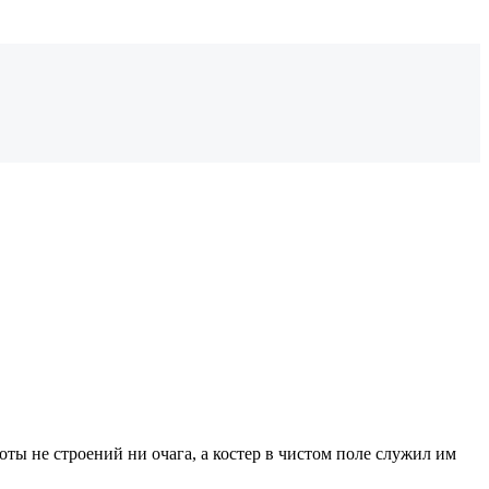
ты не строений ни очага, а костер в чистом поле служил им