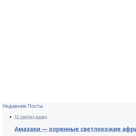
Недавние Посты
11 секунд назад
Амазахи — коренные светлокожие афри