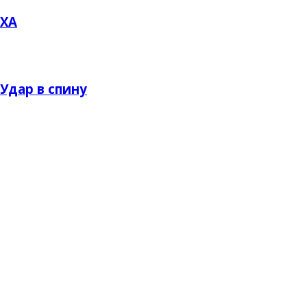
ХА
Удар в спину