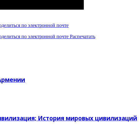
оделиться по электронной почте
оделиться по электронной почте
Распечатать
 Армении
ивилизация; История мировых цивилизаций