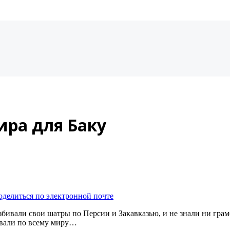
ира для Баку
оделиться по электронной почте
ивали свои шатры по Персии и Закавказью, и не знали ни грамо
овали по всему миру…