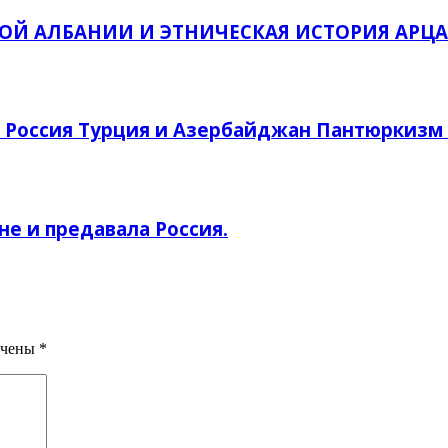
ОЙ АЛБАНИИ И ЭТНИЧЕСКАЯ ИСТОРИЯ АРЦА
я Россия Турция и Азербайджан Пантюркизм 
не и предавала Россия.
ечены
*