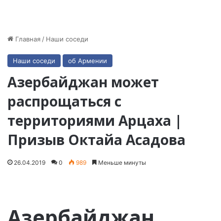
Главная
/
Наши соседи
Наши соседи
об Армении
Азербайджан может
распрощаться с
территориями Арцаха |
Призыв Октайа Асадова
26.04.2019
0
989
Меньше минуты
Азербайджан