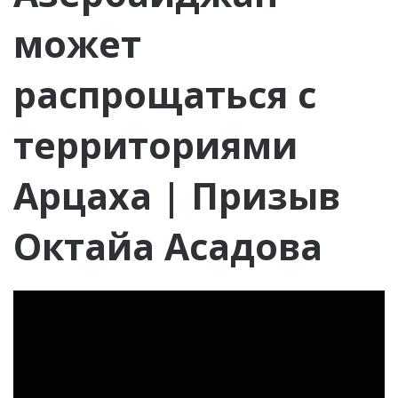
может
распрощаться с
территориями
Арцаха | Призыв
Октайа Асадова