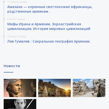
11 секунд назад
Амазахи — коренные светлокожие африканцы,
родственные армянам .
6 минут назад
Мифы Ирана и Армении. Зороастрийская
цивилизация; История мировых цивилизаций
15 минут назад
Лев Гумилев : Сакральная география Армении.
Новости