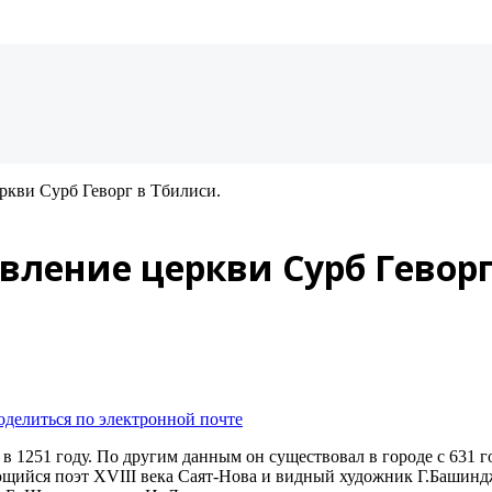
ркви Сурб Геворг в Тбилиси.
вление церкви Сурб Геворг
оделиться по электронной почте
 1251 году. По другим данным он существовал в городе с 631 г
щийся поэт XVIII века Саят-Нова и видный художник Г.Башинд