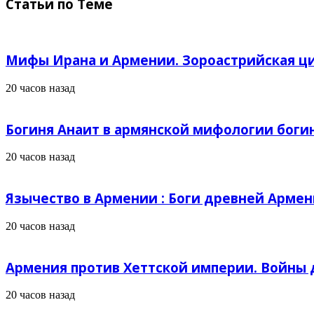
Статьи по Теме
Мифы Ирана и Армении. Зороастрийская ц
20 часов назад
Богиня Анаит в армянской мифологии боги
20 часов назад
Язычество в Армении : Боги древней Армен
20 часов назад
Армения против Хеттской империи. Войны д
20 часов назад