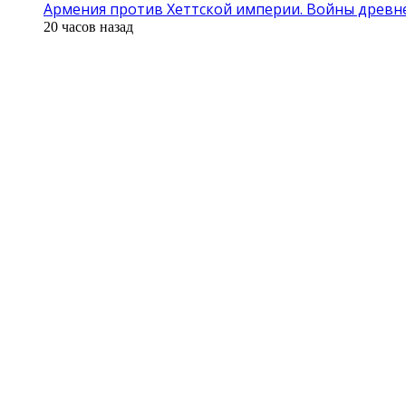
Армения против Хеттской империи. Войны древнег
20 часов назад