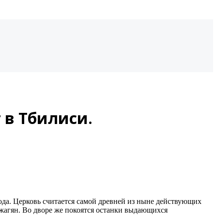
 в Тбилиси.
ода. Церковь считается самой древней из ныне действующих
жагян. Во дворе же покоятся останки выдающихся