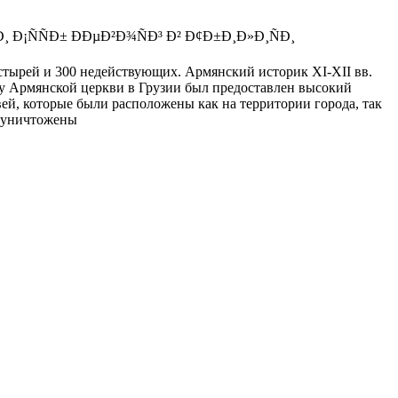
стырей и 300 недействующих. Армянский историк XI-XII вв.
тву Армянской церкви в Грузии был предоставлен высокий
ей, которые были расположены как на территории города, так
и уничтожены