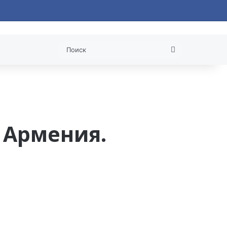
 статья
Поиск
 Армения.