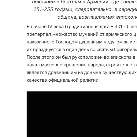
покаянии к братьям в Армении, где еписко
251–255 годами, следовательно, в середи
община, возглавляемая епископ
В начале IV века (традиционная дата – 301 г.) 
претерпел множество мучений от армянского ца
наказанного Господом душевным недугом за ист
их празднуется в один день со святым Григорием 
После этого он был рукоположен во епископа в
начал массовое крещение народа, строительств
является древнейшим из доныне существующих г
качестве официальной религии.