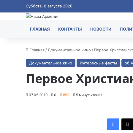
Суббота, 8 августа 2026
ГЛАВНАЯ
КОНТАКТЫ
НОВОСТИ
ПОЛИ
Главная
/
Документальное кино
/
Первое Христианск
Документальное кино
Интересные факты
об 
Первое Христиа
07.05.2019
0
853
5 минут чтения
Facebook