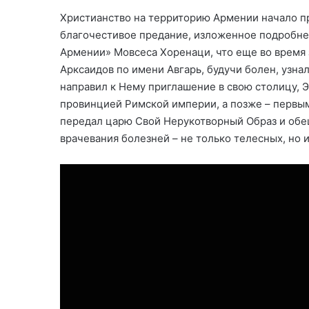
Христианство на территорию Армении начало п
благочестивое предание, изложенное подробне
Армении» Мовсеса Хоренаци, что еще во время 
Арксаидов по имени Авгарь, будучи болен, узна
направил к Нему приглашение в свою столицу, 
провинцией Римской империи, а позже – первым
передал царю Свой Нерукотворный Образ и обещ
врачевания болезней – не только телесных, но 