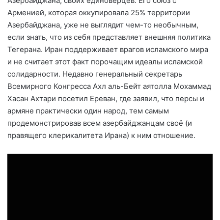
Азербайджана, своих единоверцев. Его союз с
Арменией, которая оккупировала 25% территории
Азербайджана, уже не выглядит чем-то необычным,
если знать, что из себя представляет внешняя политика
Тегерана. Иран поддерживает врагов исламского мира
и не считает этот факт порочащим идеалы исламской
солидарности. Недавно генеральный секретарь
Всемирного Конгресса Ахл аль-Бейт аятолла Мохаммад
Хасан Ахтари посетил Ереван, где заявил, что персы и
армяне практически один народ, тем самым
продемонстрировав всем азербайджанцам своё (и
правящего клерикалитета Ирана) к ним отношение.