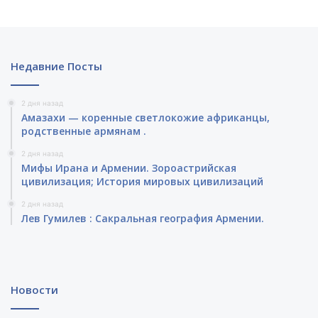
Недавние Посты
2 дня назад
Амазахи — коренные светлокожие африканцы,
родственные армянам .
2 дня назад
Мифы Ирана и Армении. Зороастрийская
цивилизация; История мировых цивилизаций
2 дня назад
Лев Гумилев : Сакральная география Армении.
Новости