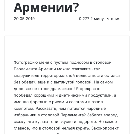
Армении?
20.05.2019
0
277
2 минут чтения
Фотографию меня с пустым подносом в столовой
Парламента Армении можно озаглавить так
«нарушитель территориальной целкостности остался
без обеда», еще и с вытянутой головой. На самом
деле все не столь драматично! Я прекрасно
пообедал хорошими и диетическими продуктами, а
именно форелью с рисом и салатами и запил
компотом. Рассказать, чем питаются народные
избранники в столовой Парламента? Забегая вперед
скажу, что кушают они вкусно и недорого. Но самое
главное, что в столовой нельзя курить. Законопроект