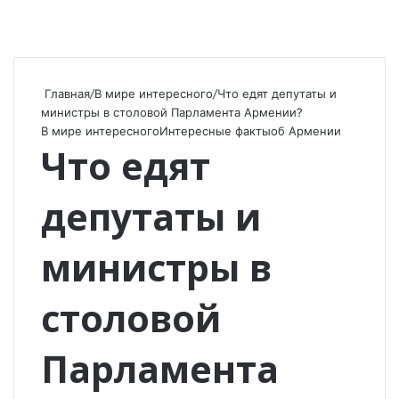
Главная
/
В мире интересного
/
Что едят депутаты и
министры в столовой Парламента Армении?
В мире интересного
Интересные факты
об Армении
Что едят
депутаты и
министры в
столовой
Парламента