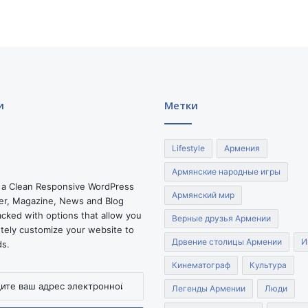
г
.
и
Метки
Lifestyle
Армения
Армянские народные игры
 a Clean Responsive WordPress
Армянский мир
r, Magazine, News and Blog
cked with options that allow you
Верные друзья Армении
tely customize your website to
Дрвение столицы Армении
И
ds.
Кинематограф
Культура
Легенды Армении
Люди