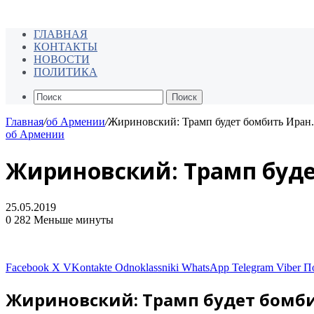
ГЛАВНАЯ
КОНТАКТЫ
НОВОСТИ
ПОЛИТИКА
Поиск
Главная
/
об Армении
/
Жириновский: Трамп будет бомбить Иран.
об Армении
Жириновский: Трамп буде
25.05.2019
0
282
Меньше минуты
Facebook
X
VKontakte
Odnoklassniki
WhatsApp
Telegram
Viber
П
Жириновский: Трамп будет бомб