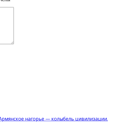
 Армянское нагорье — колыбель цивилизации.