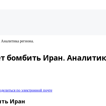
 Аналитика региона.
т бомбить Иран. Аналитик
оделиться по электронной почте
ить Иран