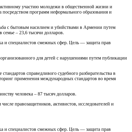
е активному участию молодежи в общественной жизни и
а посредством программ неформального образования и
орьба с бытовым насилием и убийствами в Армении путем
семье – 23,6 тысячи долларов.
ка и специалистов смежных сфер. Цель — защита прав
, организованного для детей с нарушениями путем публикации
е стандартов справедливого судебного разбирательства в
торинг применения международных стандартов во время
нству человека – 87 тысяч долларов.
 числе правозащитников, активистов, исследователей и
ка и специалистов смежных сфер. Цель — защита прав