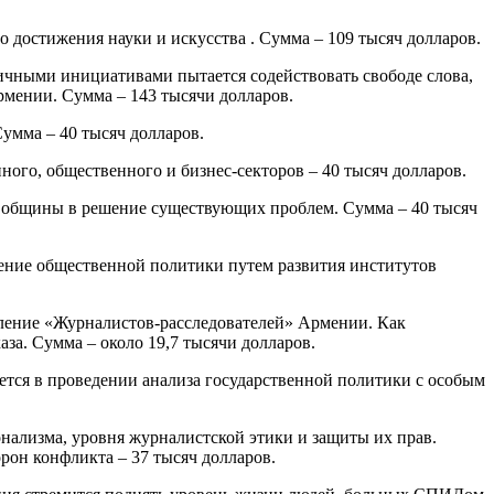
 достижения науки и искусства . Сумма – 109 тысяч долларов.
личными инициативами пытается содействовать свободе слова,
мении. Сумма – 143 тысячи долларов.
умма – 40 тысяч долларов.
ного, общественного и бизнес-секторов – 40 тысяч долларов.
й общины в решение существующих проблем. Сумма – 40 тысяч
шение общественной политики путем развития институтов
еление «Журналистов-расследователей» Армении. Как
за. Сумма – около 19,7 тысячи долларов.
чается в проведении анализа государственной политики с особым
нализма, уровня журналистской этики и защиты их прав.
он конфликта – 37 тысяч долларов.