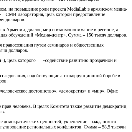
овном, на повышение роли проекта MediaLab в армянском медиа-
» – СМИ-лаборатория, цель которой предоставление
яч долларов.
 в Армении, диалог, мир и взаимопонимание в регионе, а
 для обсуждений «Медиа-центр». Сумма – 150 тысяч долларов.
ня правосознания путем семинаров и общественных
ячи долларов.
сли»), цель которого — «содействие развитию прозрачной и
расследования, содействующие антикоррупционной борьбе в
ров.
человеческое достоинство», «демократия» и «мир». Офис
прав человека. В целях Комитета также развитие демократии,
ов.
ие демократических ценностей, укрепление гражданского
егулирование региональных конфликтов. Сумма – 58,5 тысячи