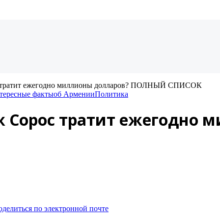
с тратит ежегодно миллионы долларов? ПОЛНЫЙ СПИСОК
тересные факты
об Армении
Политика
 Сорос тратит ежегодно 
оделиться по электронной почте