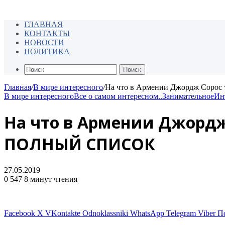
ГЛАВНАЯ
КОНТАКТЫ
НОВОСТИ
ПОЛИТИКА
Поиск
Главная
/
В мире интересного
/
На что в Армении Джордж Соро
В мире интересного
Все о самом интересном..
Занимательное
Ин
На что в Армении Джордж
ПОЛНЫЙ СПИСОК
27.05.2019
0
547
8 минут чтения
Facebook
X
VKontakte
Odnoklassniki
WhatsApp
Telegram
Viber
П