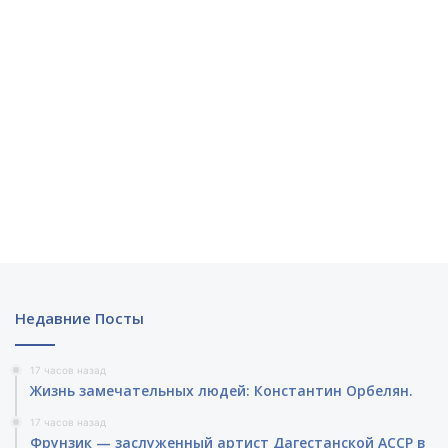
Недавние Посты
17 часов назад
Жизнь замечательных людей: Константин Орбелян.
17 часов назад
Фрунзик — заслуженный артист Дагестанской АССР в