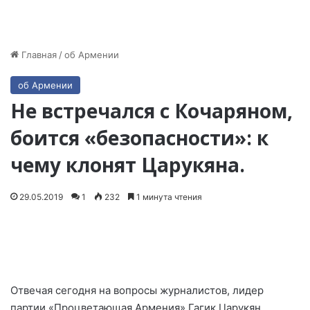
Главная
/
об Армении
об Армении
Не встречался с Кочаряном,
боится «безопасности»: к
чему клонят Царукяна.
29.05.2019
1
232
1 минута чтения
Отвечая сегодня на вопросы журналистов, лидер
партии «Процветающая Армения» Гагик Царукян