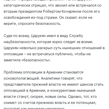
категорически отрицал, что звонил или встречался со
вторым президентом Робертом Кочаряном после его
освобождения из-под стражи. Он сказал: если не
верите, спросите безопасность.
Судя по всему, Царукян имел в виду Службу
нацбезопасности, которая зорко следит за всеми.
Царукян невольно раскрыл суть нынешних отношений в
оппозиции – не встречаться публично, чтобы не
заметила «безопасность».
Проблема оппозиции в Армении становится
основополагающей. Аналитики говорят, что
представители прежней власти не имеют шансов стать
оппозицией в Армении, и конкурентами нынешней
власти станут, скорее, новые силы. Однако, тот, кто
снимет со счетов прежнюю власть и ее потенциал,
поступит как минимум неразумно.