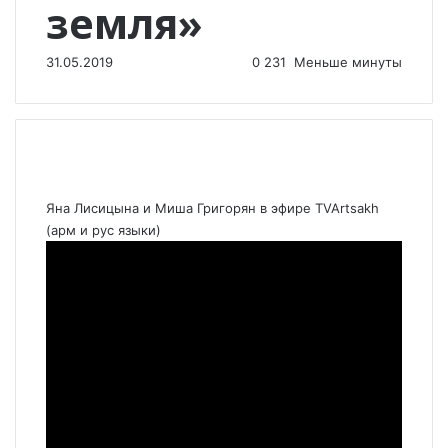
земля»
31.05.2019
0
231
Меньше минуты
Яна Лисицына и Миша Григорян в эфире TVArtsakh
(арм и рус языки)