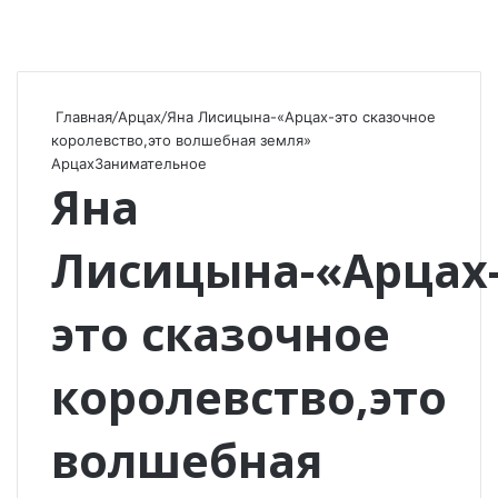
Главная
/
Арцах
/
Яна Лисицына-«Арцах-это сказочное
королевство,это волшебная земля»
Арцах
Занимательное
Яна
Лисицына-«Арцах
это сказочное
королевство,это
волшебная