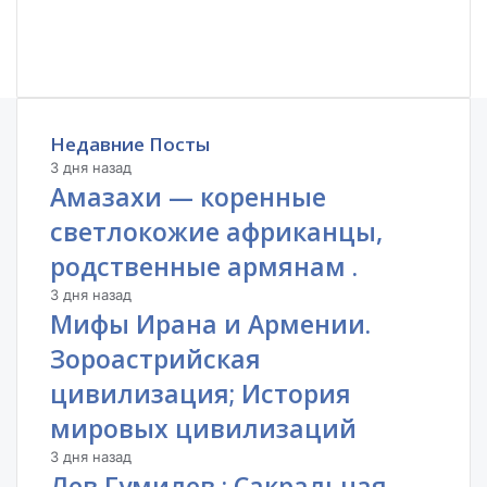
Недавние Посты
3 дня назад
Амазахи — коренные
светлокожие африканцы,
родственные армянам .
3 дня назад
Мифы Ирана и Армении.
Зороастрийская
цивилизация; История
мировых цивилизаций
3 дня назад
Лев Гумилев : Сакральная