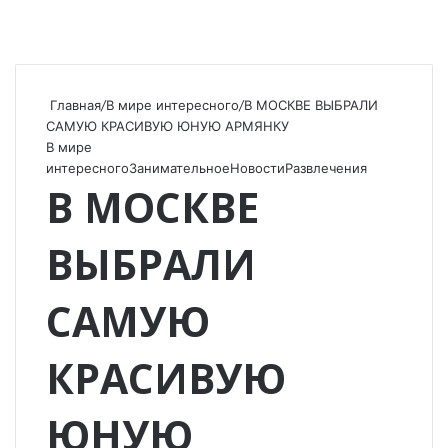
Главная
/
В мире интересного
/
В МОСКВЕ ВЫБРАЛИ
САМУЮ КРАСИВУЮ ЮНУЮ АРМЯНКУ
В мире
интересного
Занимательное
Новости
Развлечения
В МОСКВЕ
ВЫБРАЛИ
САМУЮ
КРАСИВУЮ
ЮНУЮ