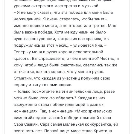
уроками актерского мастерства и музыкой.
– Я не могу сказать, что эта победа для меня была
неожиданной. Я очень старалась, чтобы занять
именно первое место, а не второе или третье. Мне
была важна победа. Хотя между нами не было
чувства конкуренции, каждая из нас красива, мы
подружились за этот месяц, – улыбается Яна. –
Теперь у меня в руках корона ослепительной
красоты. Вы спрашиваете, о чем я мечтаю? Честно, я
хочу, чтобы люди были счастливы, светились так же
от счастья, как эта корона, что у меня в руках.
Отметим, что каждая из участниц получила свою
корону и титул в номинациях.
– Только посмотрите на эти ангельские лица, разве
можно было кого-то обделить? Каждая из них
заслуженно стала победительницей в разных
номинациях. Так, в номинации «Мисс зрительских
симпатий» единогласной победительницей стала
Сара Саакян. Сара самая маленькая конкурсантка, ей
всего пять лет. Первой вице-мисс стала Кристина