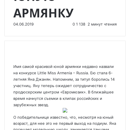
АРМЯНКУ
04.06.2019
0
1 138
2 минут чтения
Имя самой красивой юной армянки недавно назвали
на конкурсе Little Miss Armenia – Russia. Ею стала 6-
летняя Яна Джанян. Напомним, за титул боролись 14
участниц. Яну теперь ожидает сотрудничество с
продюсерским центром «Евромюзик». В ближайшее
время начнутся съемки в клипах российских и
зарубежных звезд.
О победительнице известно, что, несмотря на юный
возраст, для нее это не первый выход на подиум. Яна
посещает модельную школу, занимается танцами,