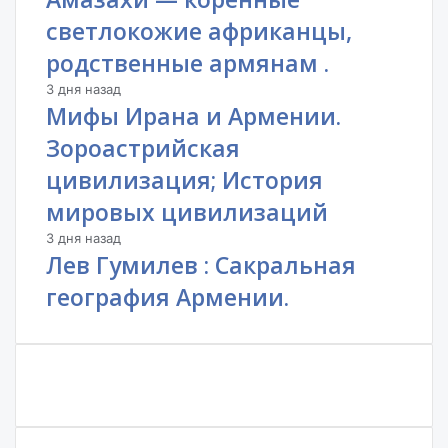
светлокожие африканцы,
родственные армянам .
3 дня назад
Мифы Ирана и Армении.
Зороастрийская
цивилизация; История
мировых цивилизаций
3 дня назад
Лев Гумилев : Сакральная
география Армении.