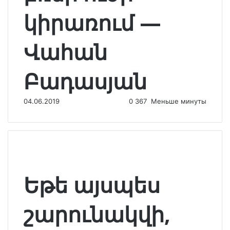
կիրառում —
Վահան
Բադասյան
04.06.2019
0
367
Меньше минуты
Եթե այսպես
շարունակվի,