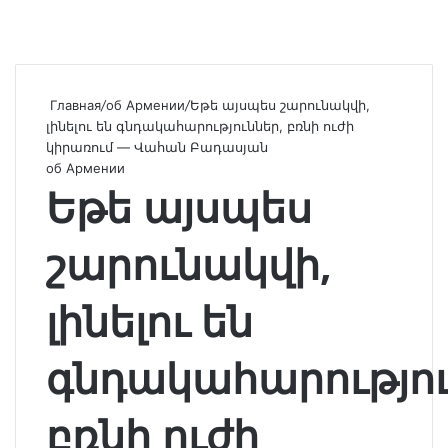
Главная
/
об Армении
/
Եթե այսպես շարունակվի,
լինելու են գնդակահարություններ, բռնի ուժի
կիրառում — Վահան Բադասյան
об Армении
Եթե այսպես
շարունակվի,
լինելու են
գնդակահարությու
բռնի ուժի