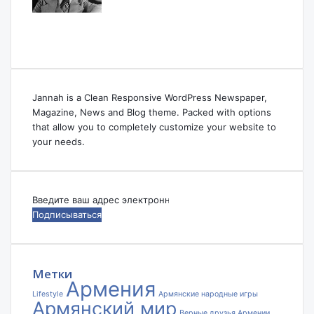
Jannah is a Clean Responsive WordPress Newspaper,
Magazine, News and Blog theme. Packed with options
that allow you to completely customize your website to
your needs.
Введите
ваш
адрес
электронной
почты
Метки
Армения
Lifestyle
Армянские народные игры
Армянский мир
Верные друзья Армении