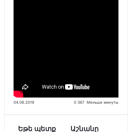
04.06.2019
0
367
Меньше минуты
Եթե պետք
Աշնանը
Ե
Ա