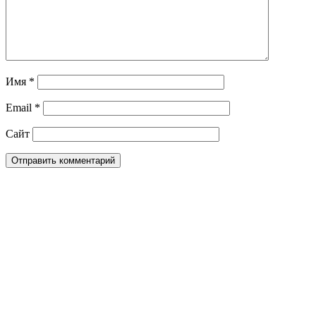
Имя
*
Email
*
Сайт