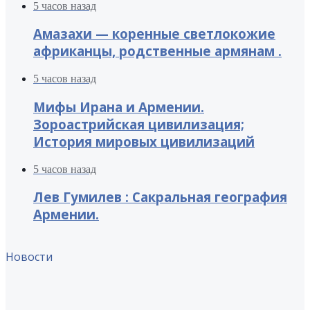
5 часов назад
Амазахи — коренные светлокожие
африканцы, родственные армянам .
5 часов назад
Мифы Ирана и Армении.
Зороастрийская цивилизация;
История мировых цивилизаций
5 часов назад
Лев Гумилев : Сакральная география
Армении.
Новости